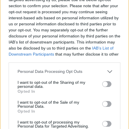
section to confirm your selection. Please note that after your
opt-out request is processed you may continue seeing
interest-based ads based on personal information utilized by
us or personal information disclosed to third parties prior to
your opt-out. You may separately opt-out of the further
disclosure of your personal information by third parties on the
IAB’s list of downstream participants. This information may
also be disclosed by us to third parties on the
IAB’s List of
Downstream Participants
that may further disclose it to other
third parties.
Personal Data Processing Opt Outs
I want to opt-out of the Sharing of my
Zona dos Mármores e Alqueva «tem todas as condições para
personal data.
receber» a Grande Área de Acolhimento Empresarial do
Alentejo
Opted In
A Zona dos Mármores e Alqueva «tem todas as condições para
receber» a Grande...
I want to opt-out of the Sale of my
Personal Data.
5 Agosto, 2026 - 17:10
Opted In
I want to opt-out of processing my
Personal Data for Targeted Advertising.