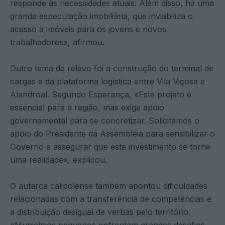
responde às necessidades atuais. Além disso, há uma
grande especulação imobiliária, que inviabiliza o
acesso a imóveis para os jovens e novos
trabalhadores», afirmou.
Outro tema de relevo foi a construção do terminal de
cargas e da plataforma logística entre Vila Viçosa e
Alandroal. Segundo Esperança, «Este projeto é
essencial para a região, mas exige apoio
governamental para se concretizar. Solicitámos o
apoio do Presidente da Assembleia para sensibilizar o
Governo e assegurar que este investimento se torne
uma realidade», explicou.
O autarca calipolense também apontou dificuldades
relacionadas com a transferência de competências e
a distribuição desigual de verbas pelo território.
«Municípios pequenos enfrentam grandes desafios