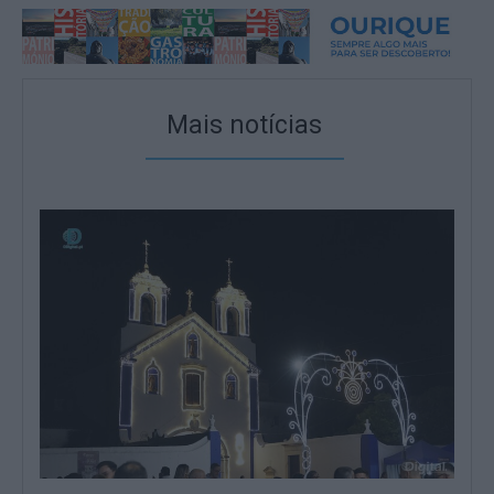
Mais notícias