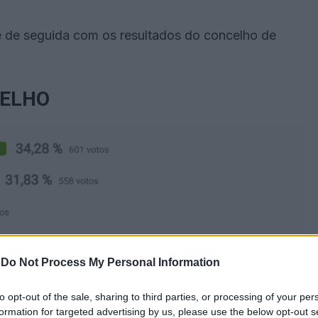
ue de seguida com os resultados do concelho de
CELHO
-
Do Not Process My Personal Information
to opt-out of the sale, sharing to third parties, or processing of your per
formation for targeted advertising by us, please use the below opt-out s