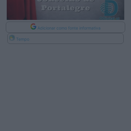
Adicionar como fonte informativa
Tempo