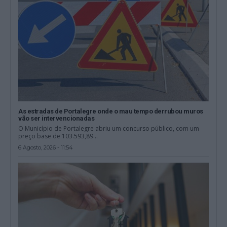
As estradas de Portalegre onde o mau tempo derrubou muros
vão ser intervencionadas
O Município de Portalegre abriu um concurso público, com um
preço base de 103.593,89...
6 Agosto, 2026 - 11:54