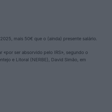
025, mais 50€ que o (ainda) presente salário.
 «por ser absorvido pelo IRS», segundo o
ntejo e Litoral (NERBE), David Simão, em