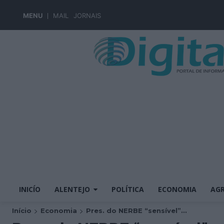
MENU
MAIL
JORNAIS
INICÍO
ALENTEJO
POLÍTICA
ECONOMIA
AGR
Início
Economia
Pres. do NERBE “sensível”...