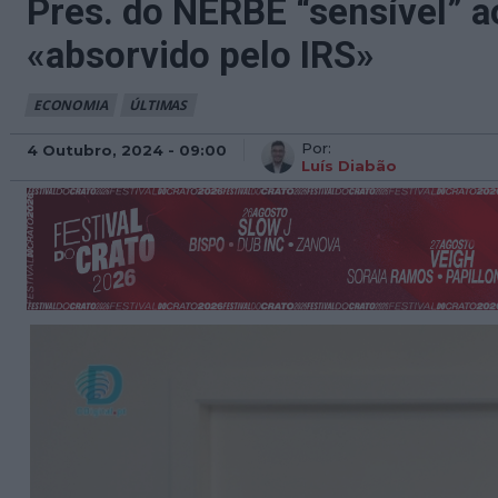
Pres. do NERBE “sensível” 
«absorvido pelo IRS»
ECONOMIA
ÚLTIMAS
Por:
4 Outubro, 2024 - 09:00
Luís Diabão