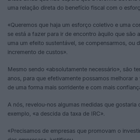
uma relação direta do benefício fiscal com o esfor
«Queremos que haja um esforço coletivo e uma con
se está a fazer para ir de encontro àquilo que são
uma um efeito sustentável, se compensarmos, ou da
incremento de custos».
Mesmo sendo «absolutamente necessário», são temá
anos, para que efetivamente possamos melhorar a 
de uma forma mais sorridente e com mais confianç
A nós, revelou-nos algumas medidas que gostaria q
exemplo, «a descida da taxa de IRC».
«Precisamos de empresas que promovam o investime
das empresas», justificou.