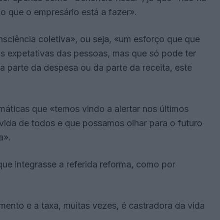
ço que o empresário está a fazer».
sciência coletiva», ou seja, «um esforço que que
 as expetativas das pessoas, mas que só pode ter
 parte da despesa ou da parte da receita, este
ticas que «temos vindo a alertar nos últimos
vida de todos e que possamos olhar para o futuro
a».
ue integrasse a referida reforma, como por
nto e a taxa, muitas vezes, é castradora da vida