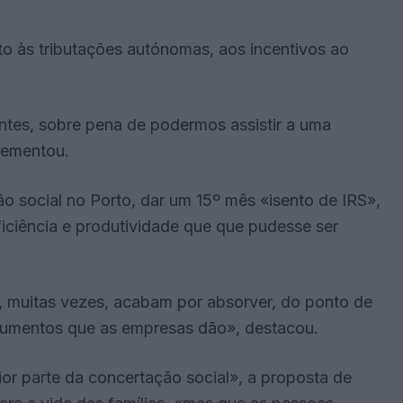
to às tributações autónomas, aos incentivos ao
tes, sobre pena de podermos assistir a uma
lementou.
 social no Porto, dar um 15º mês «isento de IRS»,
ficiência e produtividade que que pudesse ser
S, muitas vezes, acabam por absorver, do ponto de
 aumentos que as empresas dão», destacou.
or parte da concertação social», a proposta de