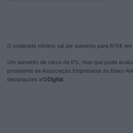
O ordenado mínimo vai ser aumento para 870€ em 2
Um aumento de cerca de 6%, mas que pode acabar
presidente da Associação Empresarial do Baixo Ale
declarações a’
ODigital
.