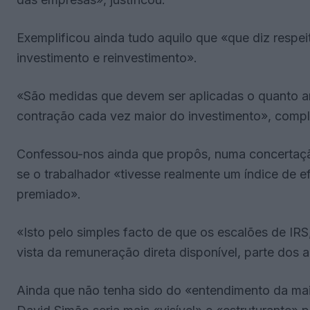
Exemplificou ainda tudo aquilo que «que diz respei
investimento e reinvestimento».
«São medidas que devem ser aplicadas o quanto an
contração cada vez maior do investimento», comp
Confessou-nos ainda que propôs, numa concertação
se o trabalhador «tivesse realmente um índice de e
premiado».
«Isto pelo simples facto de que os escalões de IR
vista da remuneração direta disponível, parte dos
Ainda que não tenha sido do «entendimento da mai