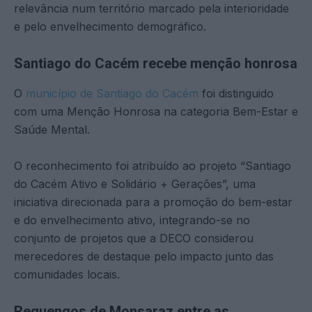
relevância num território marcado pela interioridade
e pelo envelhecimento demográfico.
Santiago do Cacém recebe menção honrosa
O
município de Santiago do Cacém
foi distinguido
com uma Menção Honrosa na categoria Bem-Estar e
Saúde Mental.
O reconhecimento foi atribuído ao projeto “Santiago
do Cacém Ativo e Solidário + Gerações”, uma
iniciativa direcionada para a promoção do bem-estar
e do envelhecimento ativo, integrando-se no
conjunto de projetos que a DECO considerou
merecedores de destaque pelo impacto junto das
comunidades locais.
Reguengos de Monsaraz entre as