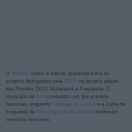
O
Alentejo
voltou a marcar presença entre os
projetos distinguidos pela
DECO
na terceira edição
dos Prémios DECO Municípios e Freguesias. O
município de
Avis
conquistou um dos prémios
nacionais, enquanto
Santiago do Cacém
e a Junta de
Freguesia de
Reguengos de Monsaraz
receberam
menções honrosas.