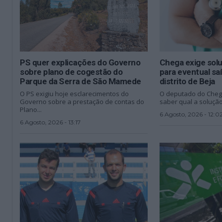
PS quer explicações do Governo
Chega exige sol
sobre plano de cogestão do
para eventual sa
Parque da Serra de São Mamede
distrito de Beja
O PS exigiu hoje esclarecimentos do
O deputado do Cheg
Governo sobre a prestação de contas do
saber qual a solução
Plano...
6 Agosto, 2026 - 12:0
6 Agosto, 2026 - 13:17