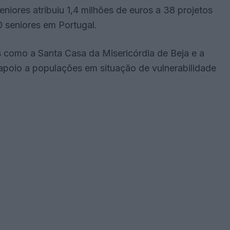
niores atribuiu 1,4 milhões de euros a 38 projetos
0 seniores em Portugal.
as como a Santa Casa da Misericórdia de Beja e a
apoio a populações em situação de vulnerabilidade