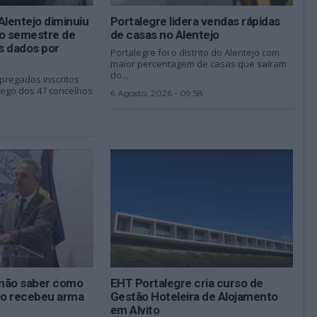
lentejo diminuiu
Portalegre lidera vendas rápidas
ro semestre de
de casas no Alentejo
s dados por
Portalegre foi o distrito do Alentejo com
maior percentagem de casas que saíram
do...
regados inscritos
ego dos 47 concelhos
6 Agosto, 2026 - 09:58
não saber como
EHT Portalegre cria curso de
ado recebeu arma
Gestão Hoteleira de Alojamento
em Alvito