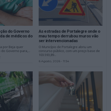
ução do Governo
As estradas de Portalegre onde o
ída de médicos do
mau tempo derrubou muros vão
ser intervencionadas
a por Beja quer
O Município de Portalegre abriu um
 do Governo para,...
concurso público, com um preço base de
103.593,89...
2
6 Agosto, 2026 - 11:54