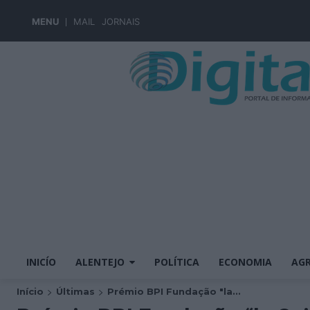
MENU
MAIL
JORNAIS
INICÍO
ALENTEJO
POLÍTICA
ECONOMIA
AGR
Início
Últimas
Prémio BPI Fundação "la...