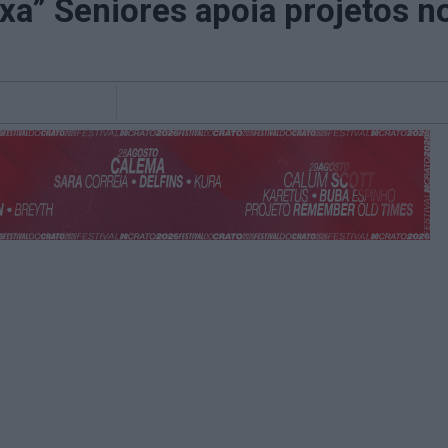
xa” Seniores apoia projetos n