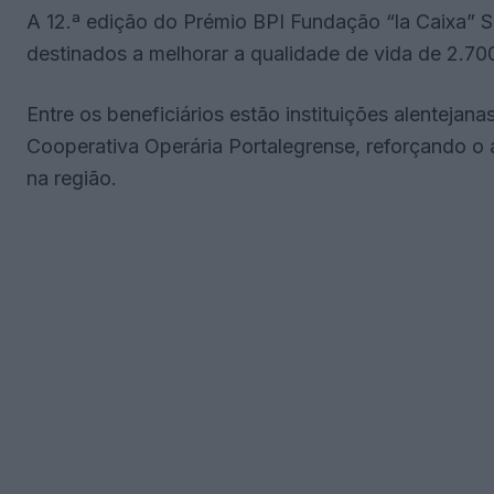
A 12.ª edição do Prémio BPI Fundação “la Caixa” Se
destinados a melhorar a qualidade de vida de 2.70
Entre os beneficiários estão instituições alentejan
Cooperativa Operária Portalegrense, reforçando o 
na região.