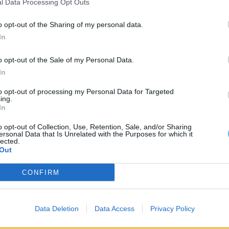
l Data Processing Opt Outs
o opt-out of the Sharing of my personal data.
In
o opt-out of the Sale of my Personal Data.
In
to opt-out of processing my Personal Data for Targeted
ing.
In
o opt-out of Collection, Use, Retention, Sale, and/or Sharing
ersonal Data that Is Unrelated with the Purposes for which it
lected.
Out
CONFIRM
Data Deletion
Data Access
Privacy Policy