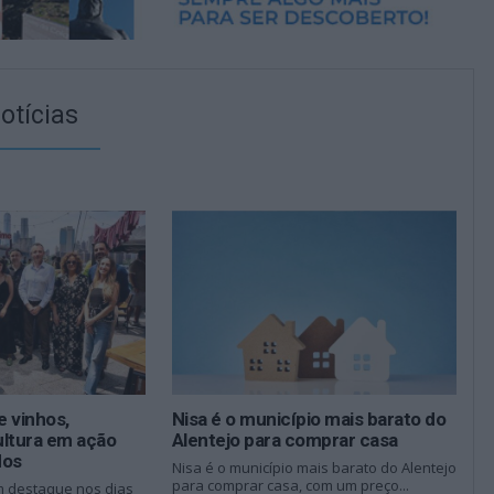
otícias
 vinhos,
Nisa é o município mais barato do
ultura em ação
Alentejo para comprar casa
dos
Nisa é o município mais barato do Alentejo
para comprar casa, com um preço...
m destaque nos dias