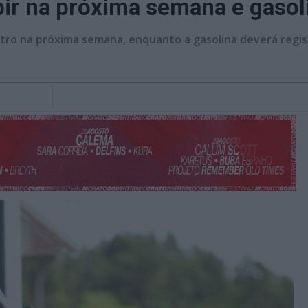
ir na próxima semana e gasoli
tro na próxima semana, enquanto a gasolina deverá regist