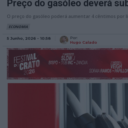
Preço do gasóleo deverá sub
O preço do gasóleo poderá aumentar 4 cêntimos por li
ECONOMIA
Por:
5 Junho, 2026 - 10:58
Hugo Calado