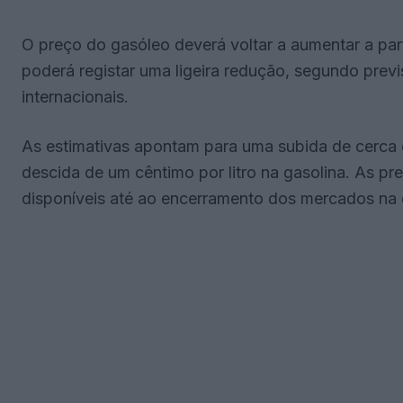
O preço do gasóleo deverá voltar a aumentar a par
poderá registar uma ligeira redução, segundo pre
internacionais.
As estimativas apontam para uma subida de cerca d
descida de um cêntimo por litro na gasolina. As p
disponíveis até ao encerramento dos mercados na q