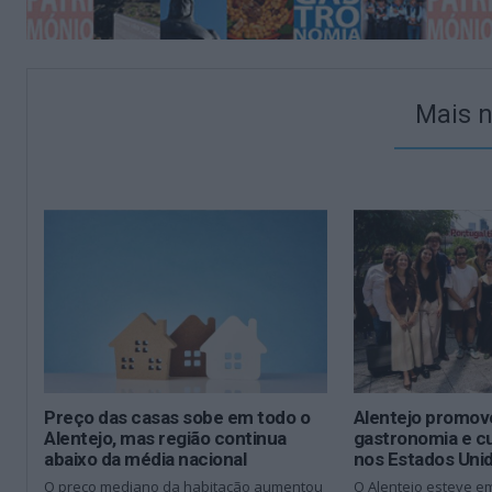
Mais n
Preço das casas sobe em todo o
Alentejo promove
Alentejo, mas região continua
gastronomia e c
abaixo da média nacional
nos Estados Uni
O preço mediano da habitação aumentou
O Alentejo esteve e