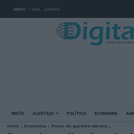
MENU
MAIL
JORNAIS
INICÍO
ALENTEJO
POLÍTICA
ECONOMIA
AGR
Início
Economia
Preço do gasóleo deverá...