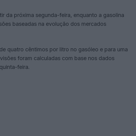
tir da próxima segunda-feira, enquanto a gasolina
visões baseadas na evolução dos mercados
e quatro cêntimos por litro no gasóleo e para uma
revisões foram calculadas com base nos dados
uinta-feira.