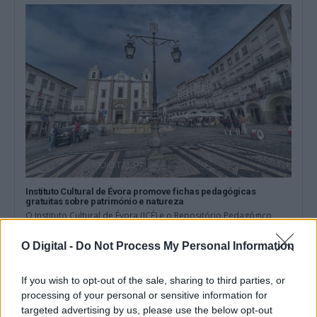
Instituto Cultural de Évora promove fichas pedagógicas
gratuitas sobre património e natureza
O Instituto Cultural de Évora (ICÉ) e o Repositório Pedagógico
promovem o Ciclo de...
6 Agosto, 2026 - 12:15
O Digital -
Do Not Process My Personal Information
If you wish to opt-out of the sale, sharing to third parties, or
processing of your personal or sensitive information for
targeted advertising by us, please use the below opt-out