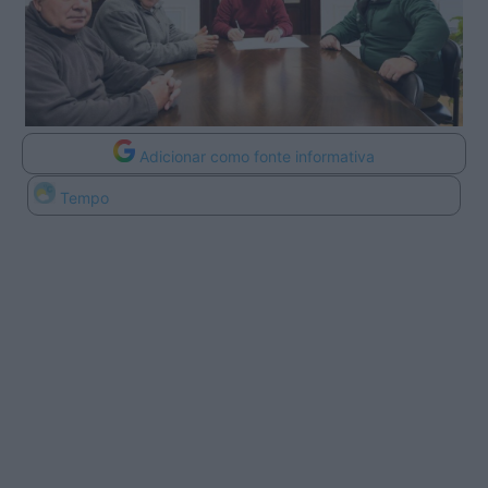
Adicionar como fonte informativa
Tempo