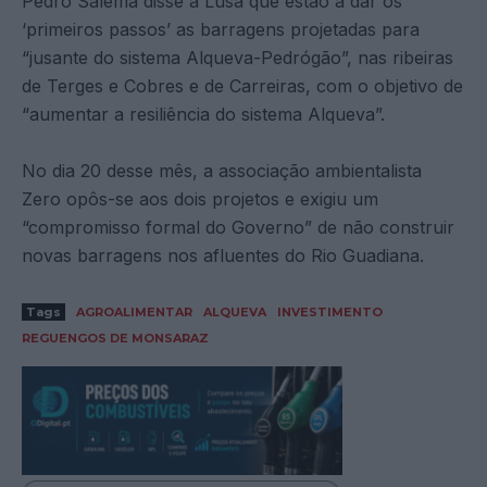
Pedro Salema disse à Lusa que estão a dar os
‘primeiros passos’ as barragens projetadas para
“jusante do sistema Alqueva-Pedrógão”, nas ribeiras
de Terges e Cobres e de Carreiras, com o objetivo de
“aumentar a resiliência do sistema Alqueva”.
No dia 20 desse mês, a associação ambientalista
Zero opôs-se aos dois projetos e exigiu um
“compromisso formal do Governo” de não construir
novas barragens nos afluentes do Rio Guadiana.
Tags
AGROALIMENTAR
ALQUEVA
INVESTIMENTO
REGUENGOS DE MONSARAZ