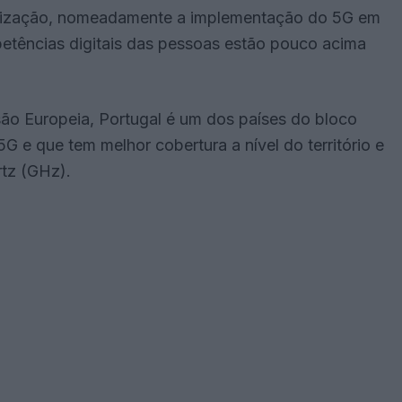
talização, nomeadamente a implementação do 5G em
petências digitais das pessoas estão pouco acima
ão Europeia, Portugal é um dos países do bloco
 e que tem melhor cobertura a nível do território e
rtz (GHz).