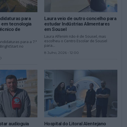
ndidaturas para
Laura veio de outro concelho para
o em tecnologia
estudar Indústrias Alimentares
técnico de
em Sousel
Laura Alfenim não é de Sousel, mas
escolheu o Centro Escolar de Sousel
andidaturas para a 7.ª
para...
BrightStart no
8 Julho, 2026 - 12:00
0
estar audioguia
Hospital do Litoral Alentejano