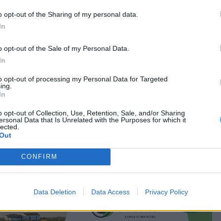
o opt-out of the Sharing of my personal data.
In
o opt-out of the Sale of my Personal Data.
In
to opt-out of processing my Personal Data for Targeted
ing.
In
o opt-out of Collection, Use, Retention, Sale, and/or Sharing
ersonal Data that Is Unrelated with the Purposes for which it
lected.
Out
CONFIRM
Data Deletion
Data Access
Privacy Policy