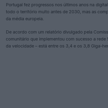
Portugal fez progressos nos últimos anos na digi
todo o território muito antes de 2030, mas as com
da média europeia.
De acordo com um relatório divulgado pela Comiss
comunitário que implementou com sucesso a rede 5G
da velocidade – está entre os 3,4 e os 3,8 Giga-he