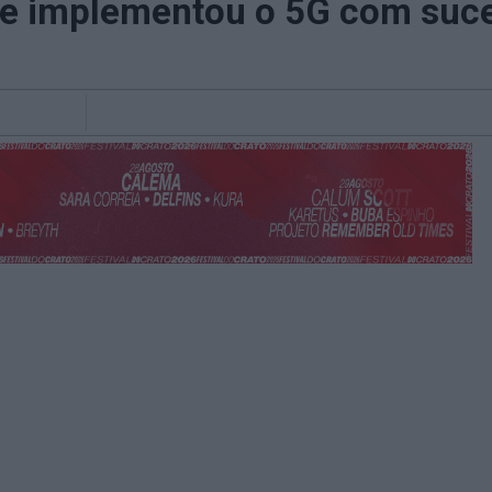
ue implementou o 5G com suc