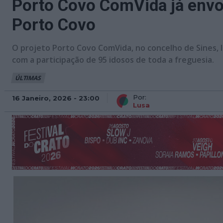
Porto Covo ComVida já envol
Porto Covo
O projeto Porto Covo ComVida, no concelho de Sines, 
com a participação de 95 idosos de toda a freguesia.
ÚLTIMAS
Por:
16 Janeiro, 2026 - 23:00
Lusa