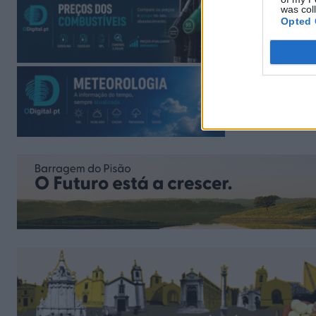
was col
Opted 