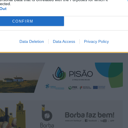
lected.
Out
CONFIRM
Data Deletion
Data Access
Privacy Policy