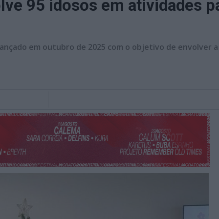
ve 95 idosos em atividades pa
lançado em outubro de 2025 com o objetivo de envolver a