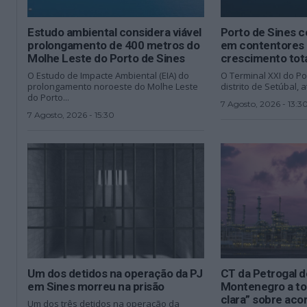
Estudo ambiental considera viável
Porto de Sines 
prolongamento de 400 metros do
em contentores 
Molhe Leste do Porto de Sines
crescimento tot
O Estudo de Impacte Ambiental (EIA) do
O Terminal XXI do Po
prolongamento noroeste do Molhe Leste
distrito de Setúbal, a
do Porto...
7 Agosto, 2026 - 13:3
7 Agosto, 2026 - 15:30
Um dos detidos na operação da PJ
CT da Petrogal d
em Sines morreu na prisão
Montenegro a to
clara” sobre ac
Um dos três detidos na operação da