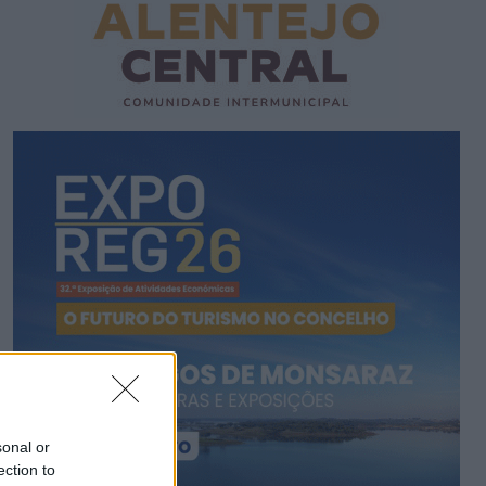
sonal or
ection to