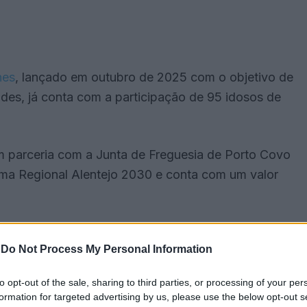
nes
, lançado em outubro de 2025 com o objetivo de
des, já conta com a participação de 95 idosos de
m parceria com a Junta de Freguesia de Porto Covo
ama Regional Alentejo 2030 e conta com um valor
-
Do Not Process My Personal Information
to opt-out of the sale, sharing to third parties, or processing of your per
formation for targeted advertising by us, please use the below opt-out s