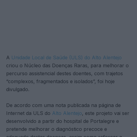
A
Unidade Local de Saúde (ULS) do Alto Alentejo
criou o Núcleo das Doenças Raras, para melhorar o
percurso assistencial destes doentes, com trajetos
“complexos, fragmentados e isolados”, foi hoje
divulgado.
De acordo com uma nota publicada na página de
Internet da ULS do
Alto Alentejo
, este projeto vai ser
desenvolvido a partir do hospital de Portalegre e
pretende melhorar o diagnóstico precoce e
adequado destas doenças, assim como reforçar a