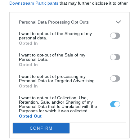
Downstream Participants
that may further disclose it to other
third parties.
Personal Data Processing Opt Outs
I want to opt-out of the Sharing of my
personal data.
Opted In
I want to opt-out of the Sale of my
Personal Data.
Opted In
Entidades do Alentejo recebem 738,8 mil euros para projetos
em áreas protegidas
I want to opt-out of processing my
Personal Data for Targeted Advertising.
Quatro entidades com ligação ao Alentejo vão receber um total
Opted In
de 738,8 mil euros...
6 Agosto, 2026 - 09:49
I want to opt-out of Collection, Use,
Retention, Sale, and/or Sharing of my
Personal Data that Is Unrelated with the
Purposes for which it was collected.
Opted Out
CONFIRM