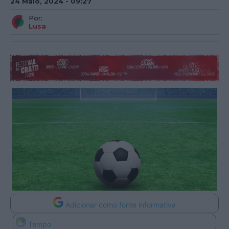
24 Maio, 2024 - 09:27
Por:
Lusa
Adicionar como fonte informativa
Tempo