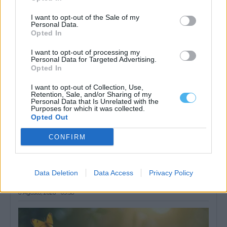
preço base de 103.593,89...
6 Agosto, 2026 - 11:54
I want to opt-out of the Sale of my
Personal Data.
Opted In
I want to opt-out of processing my
Personal Data for Targeted Advertising.
Opted In
I want to opt-out of Collection, Use,
Retention, Sale, and/or Sharing of my
Personal Data that Is Unrelated with the
Purposes for which it was collected.
Opted Out
CONFIRM
Portalegre lidera vendas rápidas de casas no Alentejo
Data Deletion
Data Access
Privacy Policy
Portalegre foi o distrito do Alentejo com maior percentagem de
casas que saíram do...
6 Agosto, 2026 - 09:58