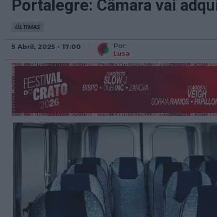
Portalegre: Câmara vai adqui
ÚLTIMAS
Por:
5 Abril, 2025 - 17:00
Lusa