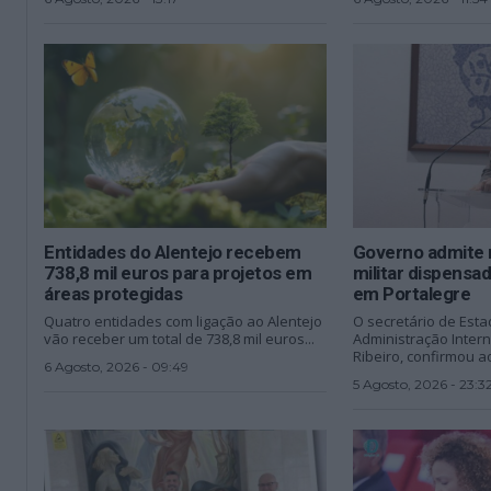
Entidades do Alentejo recebem
Governo admite 
738,8 mil euros para projetos em
militar dispens
áreas protegidas
em Portalegre
Quatro entidades com ligação ao Alentejo
O secretário de Esta
vão receber um total de 738,8 mil euros...
Administração Inter
Ribeiro, confirmou ao
6 Agosto, 2026 - 09:49
5 Agosto, 2026 - 23:3