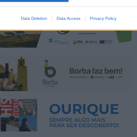
Data Deletion
Data Access
Privacy Policy