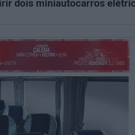
rir dois miniautocarros elétri