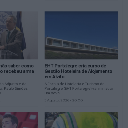
não saber como
EHT Portalegre cria curso de
ado recebeu arma
Gestão Hoteleira de Alojamento
em Alvito
do Adjunto e da
A Escola de Hotelaria e Turismo de
na, Paulo Simões
Portalegre (EHT Portalegre) vai ministrar
...
um novo...
2
5 Agosto, 2026 - 20:00