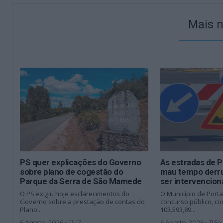
Mais n
PS quer explicações do Governo
As estradas de P
sobre plano de cogestão do
mau tempo derr
Parque da Serra de São Mamede
ser intervencio
O PS exigiu hoje esclarecimentos do
O Município de Porta
Governo sobre a prestação de contas do
concurso público, c
Plano...
103.593,89...
6 Agosto, 2026 - 13:17
6 Agosto, 2026 - 11:54