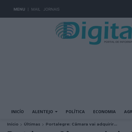
MENU
MAIL
JORNAIS
INICÍO
ALENTEJO
POLÍTICA
ECONOMIA
AGR
Início
Últimas
Portalegre: Câmara vai adquirir...