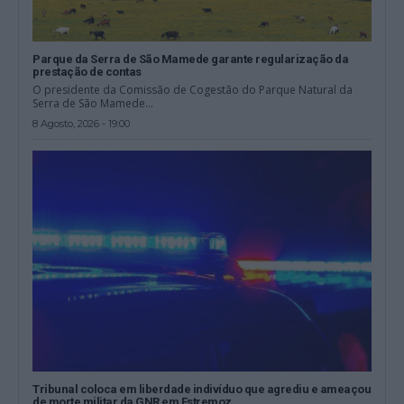
Parque da Serra de São Mamede garante regularização da
prestação de contas
O presidente da Comissão de Cogestão do Parque Natural da
Serra de São Mamede...
8 Agosto, 2026 - 19:00
Tribunal coloca em liberdade indivíduo que agrediu e ameaçou
de morte militar da GNR em Estremoz