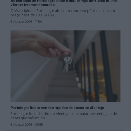
As estradas de Portalegre onde o mau tempo derrubou muros
vão ser intervencionadas
O Município de Portalegre abriu um concurso público, com um
preço base de 103.593,89...
6 Agosto, 2026 - 11:54
Portalegre lidera vendas rápidas de casas no Alentejo
Portalegre foi o distrito do Alentejo com maior percentagem de
casas que saíram do...
6 Agosto, 2026 - 09:58