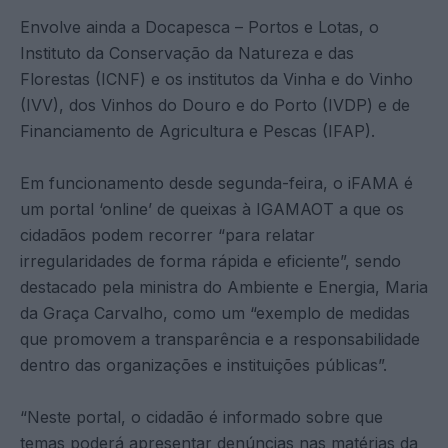
Envolve ainda a Docapesca – Portos e Lotas, o
Instituto da Conservação da Natureza e das
Florestas (ICNF) e os institutos da Vinha e do Vinho
(IVV), dos Vinhos do Douro e do Porto (IVDP) e de
Financiamento de Agricultura e Pescas (IFAP).
Em funcionamento desde segunda-feira, o iFAMA é
um portal ‘online’ de queixas à IGAMAOT a que os
cidadãos podem recorrer “para relatar
irregularidades de forma rápida e eficiente”, sendo
destacado pela ministra do Ambiente e Energia, Maria
da Graça Carvalho, como um “exemplo de medidas
que promovem a transparência e a responsabilidade
dentro das organizações e instituições públicas”.
“Neste portal, o cidadão é informado sobre que
temas poderá apresentar denúncias nas matérias da