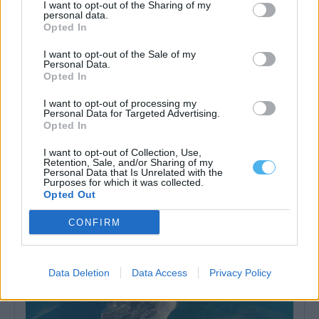
I want to opt-out of the Sharing of my
personal data.
Opted In
I want to opt-out of the Sale of my
Personal Data.
Opted In
I want to opt-out of processing my
Personal Data for Targeted Advertising.
Opted In
Viana do Alentejo abre inscrições para voluntariado jovem na
prevenção de incêndios
I want to opt-out of Collection, Use,
Estão abertas as inscrições para o projeto “Geração +: Ambiente,
Retention, Sale, and/or Sharing of my
Saúde e Florestas”, destinado...
Personal Data that Is Unrelated with the
Purposes for which it was collected.
31 Julho, 2026 - 13:34
Opted Out
CONFIRM
Data Deletion
Data Access
Privacy Policy