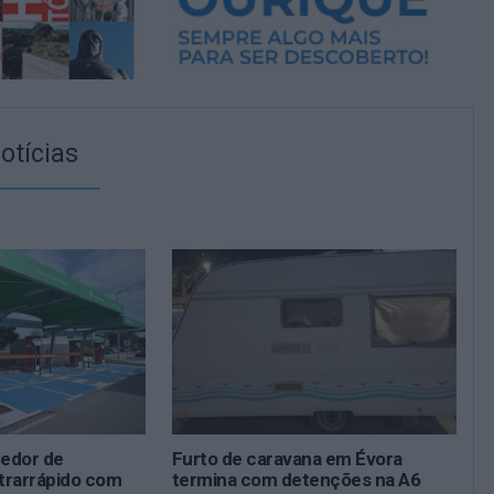
otícias
redor de
Furto de caravana em Évora
trarrápido com
termina com detenções na A6