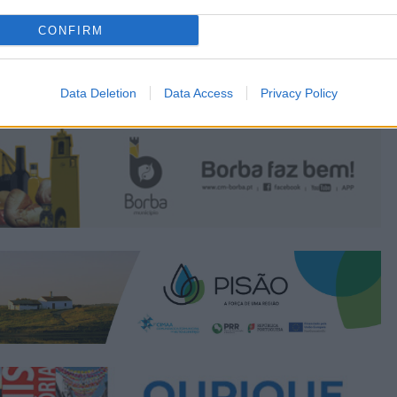
CONFIRM
Data Deletion
Data Access
Privacy Policy