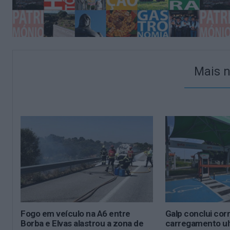
Mais n
Fogo em veículo na A6 entre
Galp conclui cor
Borba e Elvas alastrou a zona de
carregamento ul