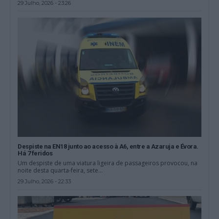
29 Julho, 2026 - 23:26
Despiste na EN18 junto ao acesso à A6, entre a Azaruja e Évora.
Há 7 feridos
Um despiste de uma viatura ligeira de passageiros provocou, na
noite desta quarta-feira, sete...
29 Julho, 2026 - 22:33