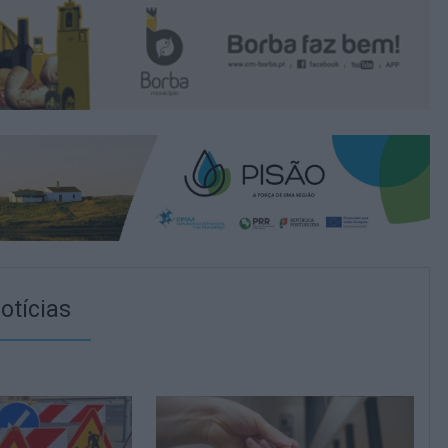
otícias