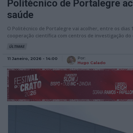
Politécnico de Portalegre a
saúde
O Politécnico de Portalegre vai acolher, entre os dias
cooperação científica com centros de investigação do e
ÚLTIMAS
Por:
11 Janeiro, 2026 - 14:00
Hugo Calado