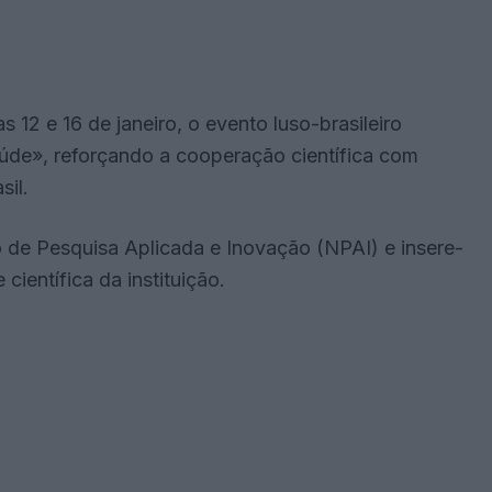
as 12 e 16 de janeiro, o evento luso-brasileiro
úde», reforçando a cooperação científica com
sil.
o de Pesquisa Aplicada e Inovação (NPAI) e insere-
científica da instituição.