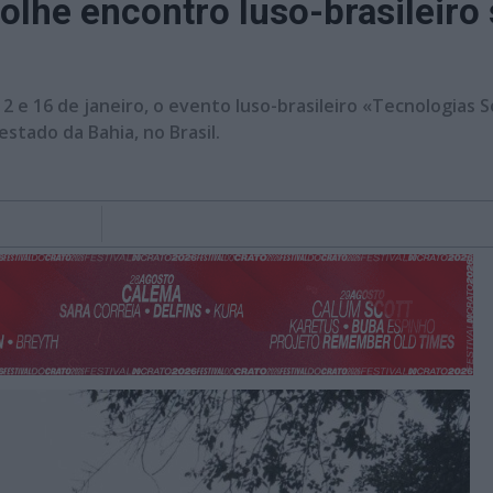
colhe encontro luso-brasileiro
 12 e 16 de janeiro, o evento luso-brasileiro «Tecnologias
stado da Bahia, no Brasil.