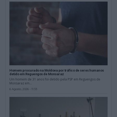
Homem procurado na Moldova por tráfico de seres humanos
detido em Reguengos de Monsaraz
Um homem de 31 anos foi detido pela PSP em Reguengos de
Monsaraz em...
6 Agosto, 2026 - 11:33