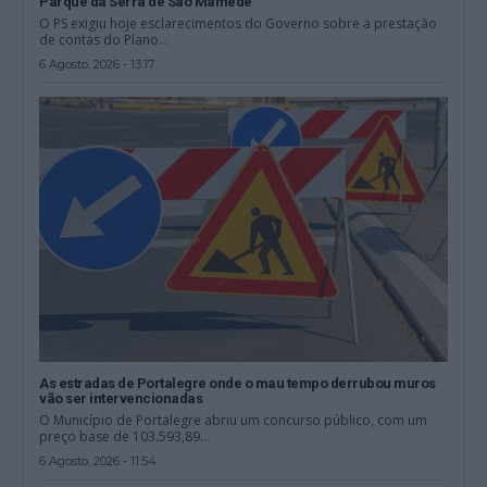
Parque da Serra de São Mamede
O PS exigiu hoje esclarecimentos do Governo sobre a prestação
de contas do Plano...
6 Agosto, 2026 - 13:17
As estradas de Portalegre onde o mau tempo derrubou muros
vão ser intervencionadas
O Município de Portalegre abriu um concurso público, com um
preço base de 103.593,89...
6 Agosto, 2026 - 11:54