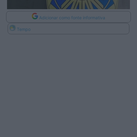
Adicionar como fonte informativa
Tempo