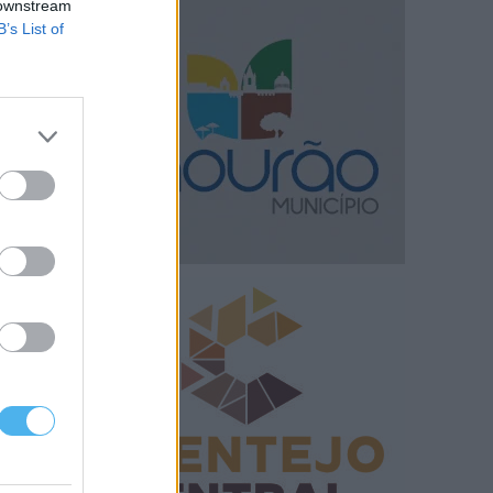
 downstream
B’s List of