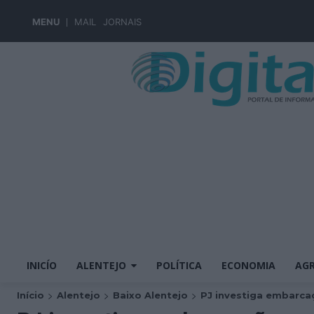
MENU
MAIL
JORNAIS
INICÍO
ALENTEJO
POLÍTICA
ECONOMIA
AGR
Início
Alentejo
Baixo Alentejo
PJ investiga embarcaç