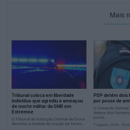
Mais n
Tribunal coloca em liberdade
PSP detém dois
indivíduo que agrediu e ameaçou
por posse de arm
de morte militar da GNR em
O Comando Distrital
Estremoz
deteve dois homens,
posse...
O Tribunal de Instrução Criminal de Évora
decretou a medida de coação de Termo...
7 Agosto, 2026 - 15:26