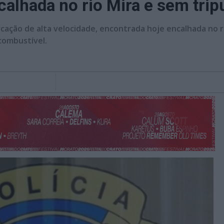
alhada no rio Mira e sem trip
cação de alta velocidade, encontrada hoje encalhada no r
combustível.