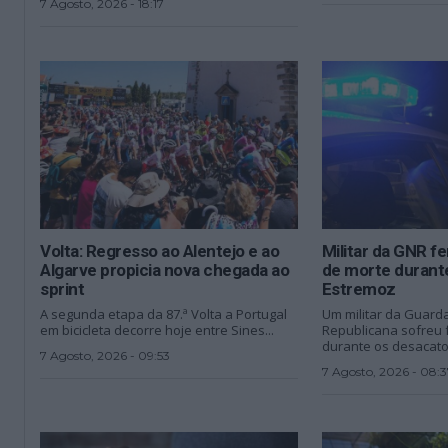
7 Agosto, 2026 - 18:17
Volta: Regresso ao Alentejo e ao
Militar da GNR f
Algarve propicia nova chegada ao
de morte durant
sprint
Estremoz
A segunda etapa da 87.ª Volta a Portugal
Um militar da Guard
em bicicleta decorre hoje entre Sines...
Republicana sofreu f
durante os desacatos
7 Agosto, 2026 - 09:53
7 Agosto, 2026 - 08:3