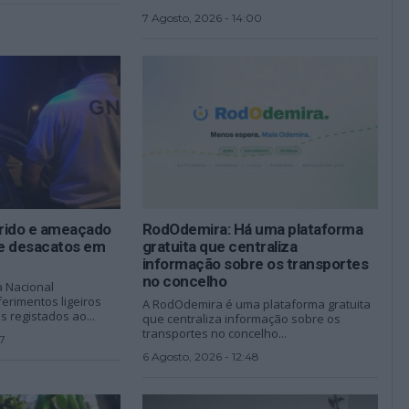
7 Agosto, 2026 - 14:00
erido e ameaçado
RodOdemira: Há uma plataforma
e desacatos em
gratuita que centraliza
informação sobre os transportes
no concelho
a Nacional
erimentos ligeiros
A RodOdemira é uma plataforma gratuita
 registados ao...
que centraliza informação sobre os
transportes no concelho...
7
6 Agosto, 2026 - 12:48