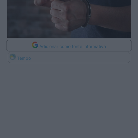
Adicionar como fonte informativa
Tempo