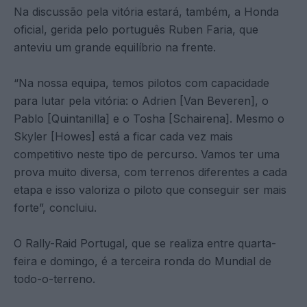
Na discussão pela vitória estará, também, a Honda
oficial, gerida pelo português Ruben Faria, que
anteviu um grande equilíbrio na frente.
“Na nossa equipa, temos pilotos com capacidade
para lutar pela vitória: o Adrien [Van Beveren], o
Pablo [Quintanilla] e o Tosha [Schairena]. Mesmo o
Skyler [Howes] está a ficar cada vez mais
competitivo neste tipo de percurso. Vamos ter uma
prova muito diversa, com terrenos diferentes a cada
etapa e isso valoriza o piloto que conseguir ser mais
forte”, concluiu.
O Rally-Raid Portugal, que se realiza entre quarta-
feira e domingo, é a terceira ronda do Mundial de
todo-o-terreno.