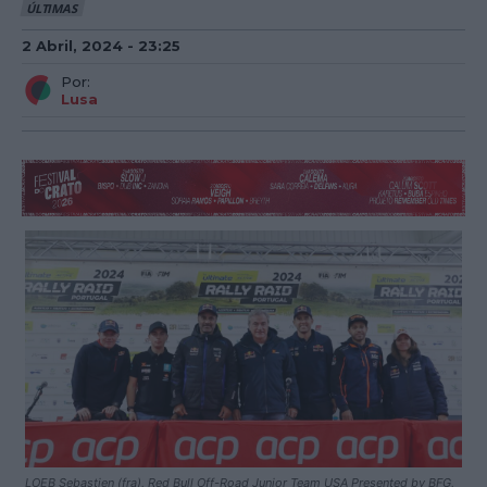
ÚLTIMAS
2 Abril, 2024 - 23:25
Por:
Lusa
LOEB Sebastien (fra), Red Bull Off-Road Junior Team USA Presented by BFG,