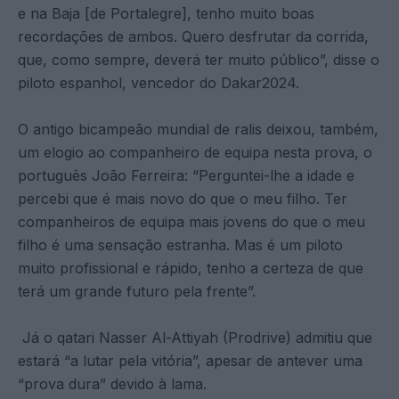
e na Baja [de Portalegre], tenho muito boas
recordações de ambos. Quero desfrutar da corrida,
que, como sempre, deverá ter muito público”, disse o
piloto espanhol, vencedor do Dakar2024.
O antigo bicampeão mundial de ralis deixou, também,
um elogio ao companheiro de equipa nesta prova, o
português João Ferreira: “Perguntei-lhe a idade e
percebi que é mais novo do que o meu filho. Ter
companheiros de equipa mais jovens do que o meu
filho é uma sensação estranha. Mas é um piloto
muito profissional e rápido, tenho a certeza de que
terá um grande futuro pela frente”.
Já o qatari Nasser Al-Attiyah (Prodrive) admitiu que
estará “a lutar pela vitória”, apesar de antever uma
“prova dura” devido à lama.