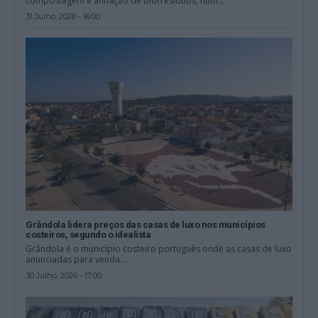
compostagem e afinação de biorresíduos, num...
31 Julho, 2026 - 16:00
Grândola lidera preços das casas de luxo nos municípios
costeiros, segundo o idealista
Grândola é o município costeiro português onde as casas de luxo
anunciadas para venda...
30 Julho, 2026 - 17:00