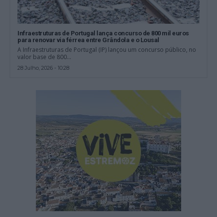
Infraestruturas de Portugal lança concurso de 800 mil euros
para renovar via férrea entre Grândola e o Lousal
A Infraestruturas de Portugal (IP) lançou um concurso público, no
valor base de 800...
28 Julho, 2026 - 10:28