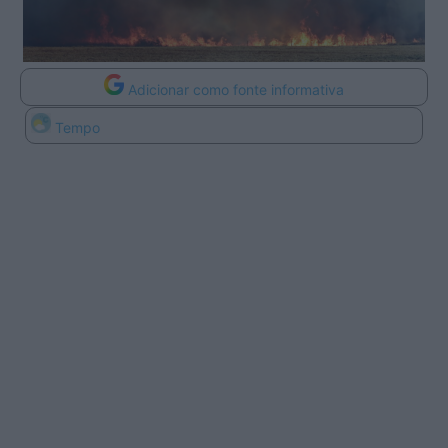
Adicionar como fonte informativa
Tempo