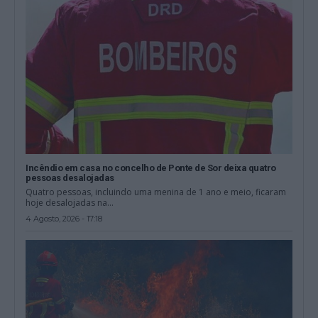
Incêndio em casa no concelho de Ponte de Sor deixa quatro
pessoas desalojadas
Quatro pessoas, incluindo uma menina de 1 ano e meio, ficaram
hoje desalojadas na...
4 Agosto, 2026 - 17:18