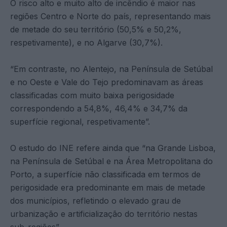
O risco alto e muito alto de incêndio é maior nas
regiões Centro e Norte do país, representando mais
de metade do seu território (50,5% e 50,2%,
respetivamente), e no Algarve (30,7%).
“Em contraste, no Alentejo, na Península de Setúbal
e no Oeste e Vale do Tejo predominavam as áreas
classificadas com muito baixa perigosidade
correspondendo a 54,8%, 46,4% e 34,7% da
superfície regional, respetivamente”.
O estudo do INE refere ainda que “na Grande Lisboa,
na Península de Setúbal e na Área Metropolitana do
Porto, a superfície não classificada em termos de
perigosidade era predominante em mais de metade
dos municípios, refletindo o elevado grau de
urbanização e artificialização do território nestas
sub-regiões”.