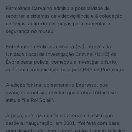
Fermelinda Carvalho admitiu a possibilidade de
recorrer a sistemas de videovigilância e à colocação
de ‘chips’ antifurto nas peças para aumentar a
segurança no museu.
Entretanto, a Polícia Judiciária (PJ), através da
Unidade Local de Investigação Criminal (ULIC) de
Évora desta polícia, começou a investigar o furto,
após uma comunicação feita pela PSP de Portalegre.
A edição ‘online’ do semanário Expresso, que
avançou a notícia, revelou que a obra furtada se
intitula “Le Roi Soleil”.
A peça, que fazia parte do acervo da instituição
desde a inauguração, em 2001, “foi feita com base
num desenho de Jean Lurçat, pintor francês falecido