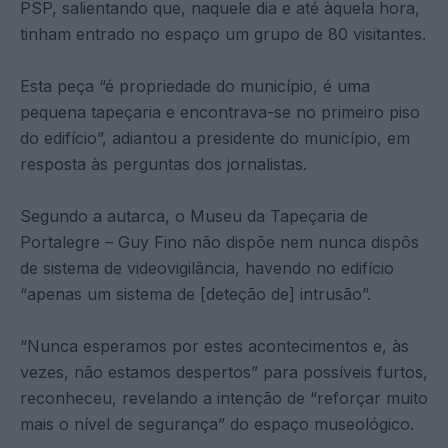
PSP, salientando que, naquele dia e até àquela hora,
tinham entrado no espaço um grupo de 80 visitantes.
Esta peça “é propriedade do município, é uma
pequena tapeçaria e encontrava-se no primeiro piso
do edifício”, adiantou a presidente do município, em
resposta às perguntas dos jornalistas.
Segundo a autarca, o Museu da Tapeçaria de
Portalegre – Guy Fino não dispõe nem nunca dispôs
de sistema de videovigilância, havendo no edifício
“apenas um sistema de [deteção de] intrusão”.
“Nunca esperamos por estes acontecimentos e, às
vezes, não estamos despertos” para possíveis furtos,
reconheceu, revelando a intenção de “reforçar muito
mais o nível de segurança” do espaço museológico.