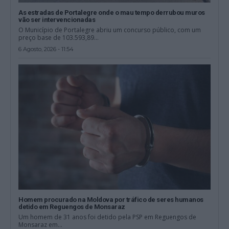
As estradas de Portalegre onde o mau tempo derrubou muros
vão ser intervencionadas
O Município de Portalegre abriu um concurso público, com um
preço base de 103.593,89...
6 Agosto, 2026 - 11:54
Homem procurado na Moldova por tráfico de seres humanos
detido em Reguengos de Monsaraz
Um homem de 31 anos foi detido pela PSP em Reguengos de
Monsaraz em...