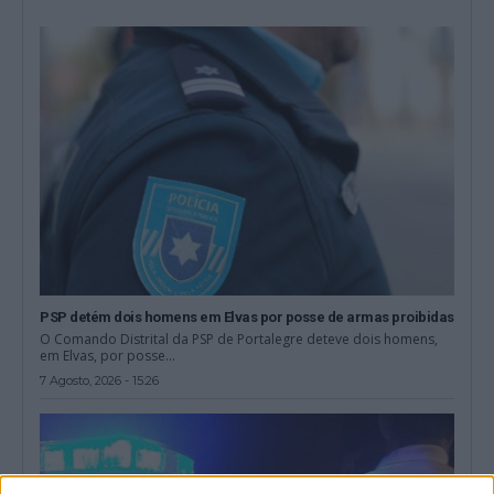
PSP detém dois homens em Elvas por posse de armas proibidas
O Comando Distrital da PSP de Portalegre deteve dois homens,
em Elvas, por posse...
7 Agosto, 2026 - 15:26