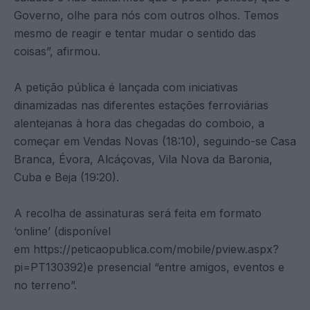
Governo, olhe para nós com outros olhos. Temos
mesmo de reagir e tentar mudar o sentido das
coisas”, afirmou.
A petição pública é lançada com iniciativas
dinamizadas nas diferentes estações ferroviárias
alentejanas à hora das chegadas do comboio, a
começar em Vendas Novas (18:10), seguindo-se Casa
Branca, Évora, Alcáçovas, Vila Nova da Baronia,
Cuba e Beja (19:20).
A recolha de assinaturas será feita em formato
‘online’ (disponível
em https://peticaopublica.com/mobile/pview.aspx?
pi=PT130392)e presencial “entre amigos, eventos e
no terreno”.