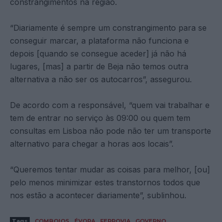
constrangimentos na região.
“Diariamente é sempre um constrangimento para se
conseguir marcar, a plataforma não funciona e
depois [quando se consegue aceder] já não há
lugares, [mas] a partir de Beja não temos outra
alternativa a não ser os autocarros”, assegurou.
De acordo com a responsável, “quem vai trabalhar e
tem de entrar no serviço às 09:00 ou quem tem
consultas em Lisboa não pode não ter um transporte
alternativo para chegar a horas aos locais”.
“Queremos tentar mudar as coisas para melhor, [ou]
pelo menos minimizar estes transtornos todos que
nos estão a acontecer diariamente”, sublinhou.
Tags
COMBOIOS
ÉVORA
FERROVIA
GOVERNO