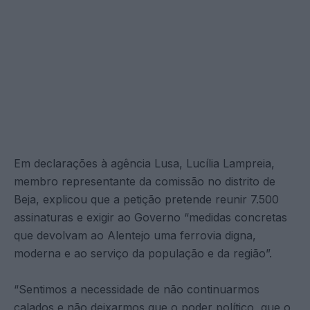
Em declarações à agência Lusa, Lucília Lampreia,
membro representante da comissão no distrito de
Beja, explicou que a petição pretende reunir 7.500
assinaturas e exigir ao Governo “medidas concretas
que devolvam ao Alentejo uma ferrovia digna,
moderna e ao serviço da população e da região”.
“Sentimos a necessidade de não continuarmos
calados e não deixarmos que o poder político, que o