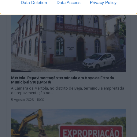
Data Deletion
Data Access
Privacy Policy
Mértola: Repavimentação terminada em troço da Estrada
Municipal 510 (EM510)
A Câmara de Mértola, no distrito de Beja, terminou a empreitada
de repavimentação no...
5 Agosto, 2026 - 16:00