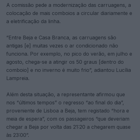
A comissão pede a modernização das carruagens, a
colocação de mais comboios a circular diariamente e
a eletrificação da linha.
“Entre Beja e Casa Branca, as carruagens são
antigas [e] muitas vezes o ar condicionado não
funciona. Por exemplo, no pico do verão, em julho e
agosto, chega-se a atingir os 50 graus [dentro do
comboio] e no inverno é muito frio”, adiantou Lucília
Lampreia.
Além desta situação, a representante afirmou que
nos “últimos tempos” o regresso “ao final do dia”,
proveniente de Lisboa a Beja, tem registado “hora e
meia de espera”, com os passageiros “que deveriam
chegar a Beja por volta das 21:20 a chegarem quase
às 23:00”.