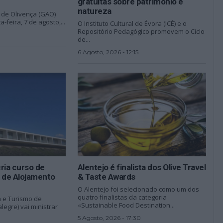
gratuitas sobre património e
natureza
de Olivença (GAO)
a-feira, 7 de agosto,...
O Instituto Cultural de Évora (ICÉ) e o
Repositório Pedagógico promovem o Ciclo
de...
6 Agosto, 2026 - 12:15
ria curso de
Alentejo é finalista dos Olive Travel
a de Alojamento
& Taste Awards
O Alentejo foi selecionado como um dos
quatro finalistas da categoria
a e Turismo de
«Sustainable Food Destination...
legre) vai ministrar
5 Agosto, 2026 - 17:30