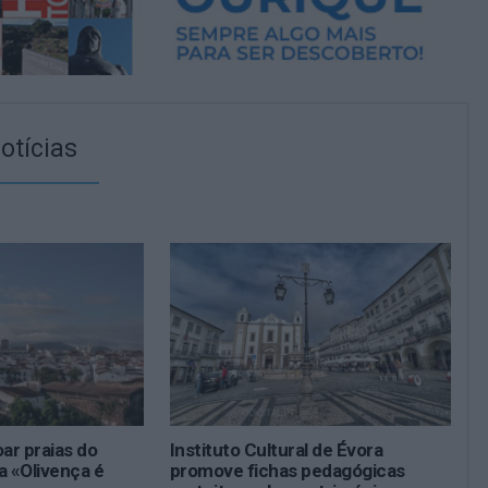
otícias
oar praias do
Instituto Cultural de Évora
a «Olivença é
promove fichas pedagógicas