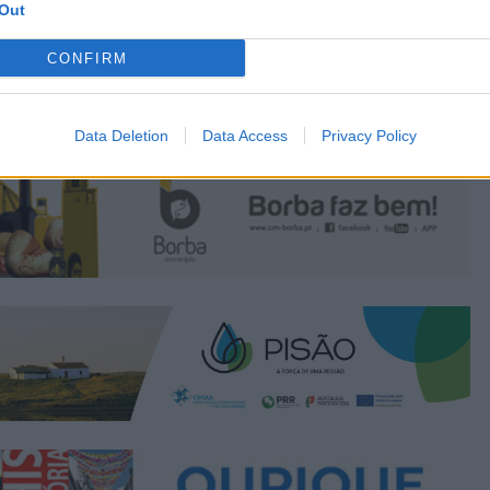
Out
CONFIRM
Data Deletion
Data Access
Privacy Policy