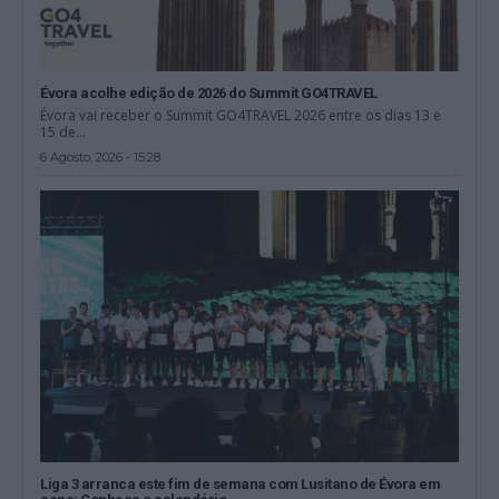
Évora acolhe edição de 2026 do Summit GO4TRAVEL
Évora vai receber o Summit GO4TRAVEL 2026 entre os dias 13 e
15 de...
6 Agosto, 2026 - 15:28
Liga 3 arranca este fim de semana com Lusitano de Évora em