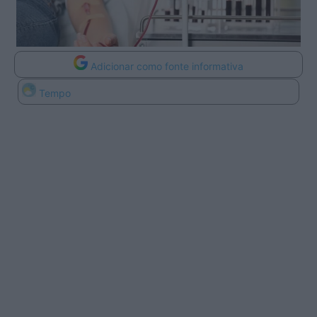
Adicionar como fonte informativa
Tempo