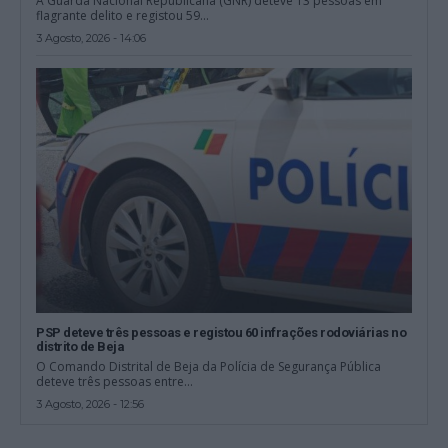
A Guarda Nacional Republicana (GNR) deteve 13 pessoas em
flagrante delito e registou 59...
3 Agosto, 2026 - 14:06
PSP deteve três pessoas e registou 60 infrações rodoviárias no
distrito de Beja
O Comando Distrital de Beja da Polícia de Segurança Pública
deteve três pessoas entre...
3 Agosto, 2026 - 12:56