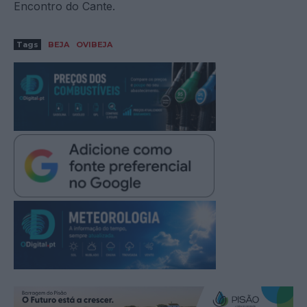
Encontro do Cante.
Tags
BEJA
OVIBEJA