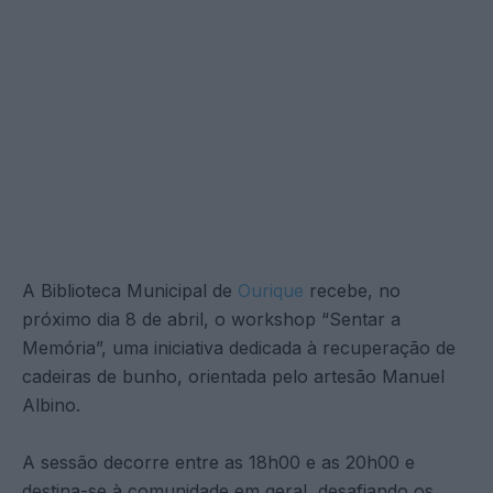
A Biblioteca Municipal de
Ourique
recebe, no
próximo dia 8 de abril, o workshop “Sentar a
Memória”, uma iniciativa dedicada à recuperação de
cadeiras de bunho, orientada pelo artesão Manuel
Albino.
A sessão decorre entre as 18h00 e as 20h00 e
destina-se à comunidade em geral, desafiando os