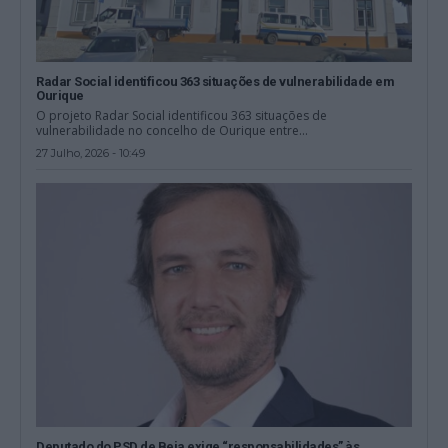
Radar Social identificou 363 situações de vulnerabilidade em
Ourique
O projeto Radar Social identificou 363 situações de
vulnerabilidade no concelho de Ourique entre...
27 Julho, 2026 - 10:49
Deputado do PSD de Beja exige “responsabilidades” às