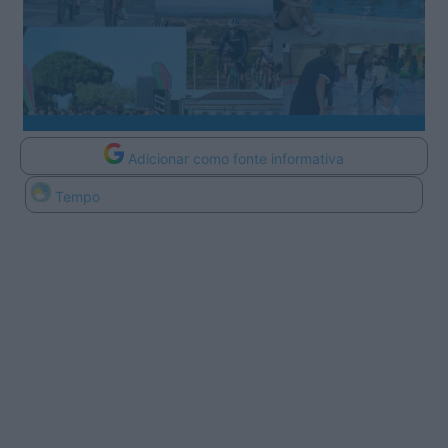
Adicionar como fonte informativa
Tempo