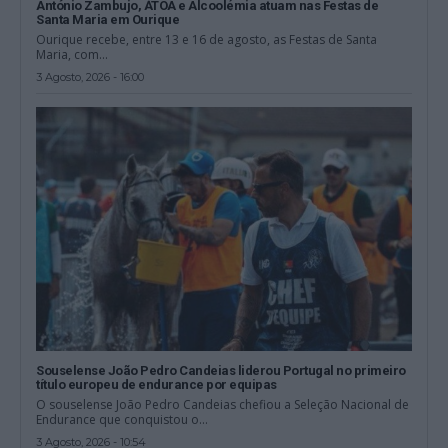
António Zambujo, ÁTOA e Alcoolémia atuam nas Festas de
Santa Maria em Ourique
Ourique recebe, entre 13 e 16 de agosto, as Festas de Santa
Maria, com...
3 Agosto, 2026 - 16:00
Souselense João Pedro Candeias liderou Portugal no primeiro
título europeu de endurance por equipas
O souselense João Pedro Candeias chefiou a Seleção Nacional de
Endurance que conquistou o...
3 Agosto, 2026 - 10:54