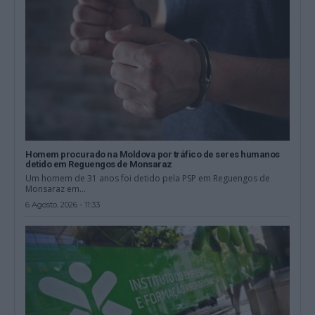
Homem procurado na Moldova por tráfico de seres humanos
detido em Reguengos de Monsaraz
Um homem de 31 anos foi detido pela PSP em Reguengos de
Monsaraz em...
6 Agosto, 2026 - 11:33