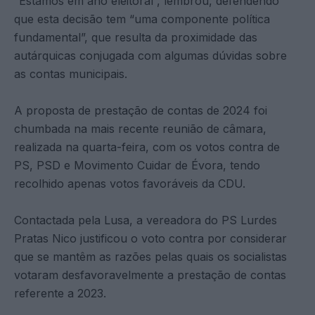
“Estamos em ano eleitoral”, lembrou, defendendo
que esta decisão tem “uma componente política
fundamental”, que resulta da proximidade das
autárquicas conjugada com algumas dúvidas sobre
as contas municipais.
A proposta de prestação de contas de 2024 foi
chumbada na mais recente reunião de câmara,
realizada na quarta-feira, com os votos contra de
PS, PSD e Movimento Cuidar de Évora, tendo
recolhido apenas votos favoráveis da CDU.
Contactada pela Lusa, a vereadora do PS Lurdes
Pratas Nico justificou o voto contra por considerar
que se mantêm as razões pelas quais os socialistas
votaram desfavoravelmente a prestação de contas
referente a 2023.