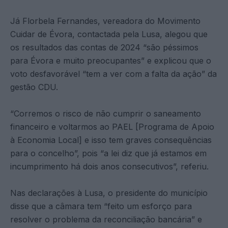
Já Florbela Fernandes, vereadora do Movimento
Cuidar de Évora, contactada pela Lusa, alegou que
os resultados das contas de 2024 “são péssimos
para Évora e muito preocupantes” e explicou que o
voto desfavorável “tem a ver com a falta da ação” da
gestão CDU.
“Corremos o risco de não cumprir o saneamento
financeiro e voltarmos ao PAEL [Programa de Apoio
à Economia Local] e isso tem graves consequências
para o concelho”, pois “a lei diz que já estamos em
incumprimento há dois anos consecutivos”, referiu.
Nas declarações à Lusa, o presidente do município
disse que a câmara tem “feito um esforço para
resolver o problema da reconciliação bancária” e