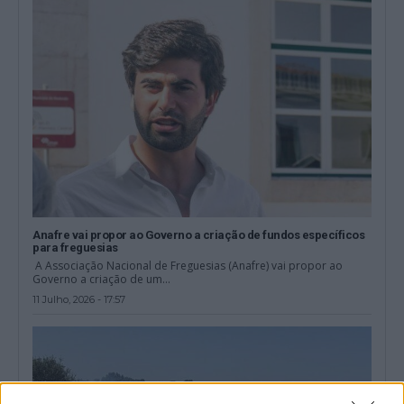
Anafre vai propor ao Governo a criação de fundos específicos
para freguesias
A Associação Nacional de Freguesias (Anafre) vai propor ao
Governo a criação de um...
11 Julho, 2026 - 17:57