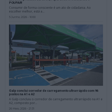
POUPAR!
Consumir de forma consciente é um ato de cidadania. Ao
escolher melhor, está a...
5 Junho, 2026 - 10:00
Galp conclui corredor de carregamento ultrarrápido com 96
postos na A1 e A2
A Galp concluiu o corredor de carregamento ultrarrápido na A1 e
A2, composto por...
26 Maio, 2026 - 21:31