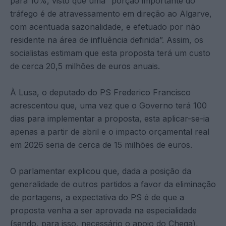
para 10%, visto que uma “porção importante do
tráfego é de atravessamento em direção ao Algarve,
com acentuada sazonalidade, e efetuado por não
residente na área de influência definida”. Assim, os
socialistas estimam que esta proposta terá um custo
de cerca 20,5 milhões de euros anuais.
À Lusa, o deputado do PS Frederico Francisco
acrescentou que, uma vez que o Governo terá 100
dias para implementar a proposta, esta aplicar-se-ia
apenas a partir de abril e o impacto orçamental real
em 2026 seria de cerca de 15 milhões de euros.
O parlamentar explicou que, dada a posição da
generalidade de outros partidos a favor da eliminação
de portagens, a expectativa do PS é de que a
proposta venha a ser aprovada na especialidade
(sendo, para isso, necessário o apoio do Chega),