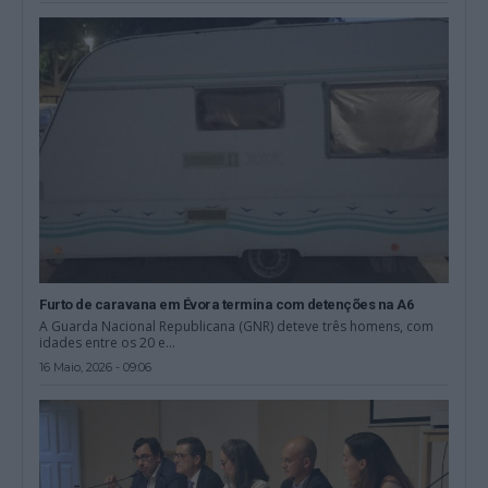
Furto de caravana em Évora termina com detenções na A6
A Guarda Nacional Republicana (GNR) deteve três homens, com
idades entre os 20 e...
16 Maio, 2026 - 09:06