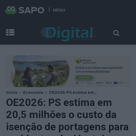
MENU
Início
Economia
OE2026: PS estima em...
OE2026: PS estima em
20,5 milhões o custo da
isenção de portagens para