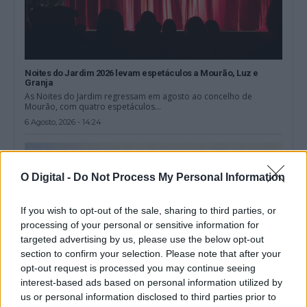
Noites do Jardim 2026 levam espetáculos a Mourão, Luz e
Granja
As Noites do Jardim regressam em agosto ao concelho de
Mourão, com quatro espetáculos...
6 Agosto, 2026 - 14:24
O Digital -
Do Not Process My Personal Information
If you wish to opt-out of the sale, sharing to third parties, or
processing of your personal or sensitive information for
targeted advertising by us, please use the below opt-out
section to confirm your selection. Please note that after your
opt-out request is processed you may continue seeing
interest-based ads based on personal information utilized by
us or personal information disclosed to third parties prior to