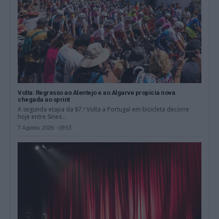
Volta: Regresso ao Alentejo e ao Algarve propicia nova
chegada ao sprint
A segunda etapa da 87.ª Volta a Portugal em bicicleta decorre
hoje entre Sines...
7 Agosto, 2026 - 09:53