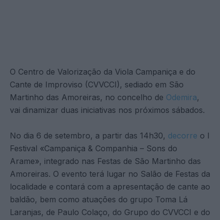
O Centro de Valorização da Viola Campaniça e do
Cante de Improviso (CVVCCI), sediado em São
Martinho das Amoreiras, no concelho de
Odemira
,
vai dinamizar duas iniciativas nos próximos sábados.
No dia 6 de setembro, a partir das 14h30,
decorre
o I
Festival «Campaniça & Companhia – Sons do
Arame», integrado nas Festas de São Martinho das
Amoreiras. O evento terá lugar no Salão de Festas da
localidade e contará com a apresentação de cante ao
baldão, bem como atuações do grupo Toma Lá
Laranjas, de Paulo Colaço, do Grupo do CVVCCI e do