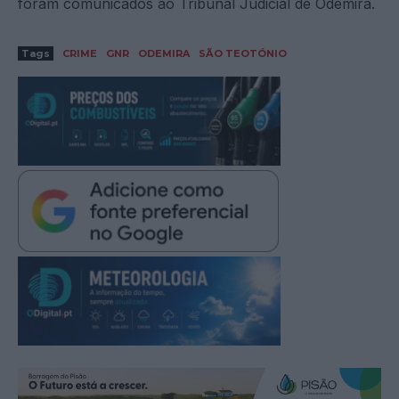
foram comunicados ao Tribunal Judicial de Odemira.
Tags
CRIME
GNR
ODEMIRA
SÃO TEOTÓNIO