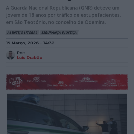
A Guarda Nacional Republicana (GNR) deteve um
jovem de 18 anos por tráfico de estupefacientes,
em São Teotónio, no concelho de Odemira.
ALENTEJO LITORAL
SEGURANÇA E JUSTIÇA
19 Março, 2026 - 14:32
Por:
Luís Diabão