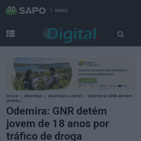
MENU
Início
Alentejo
Alentejo Litoral
Odemira: GNR detém
jovem...
Odemira: GNR detém
jovem de 18 anos por
tráfico de droga