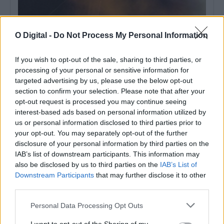
O Digital -
Do Not Process My Personal Information
If you wish to opt-out of the sale, sharing to third parties, or
processing of your personal or sensitive information for
targeted advertising by us, please use the below opt-out
section to confirm your selection. Please note that after your
opt-out request is processed you may continue seeing
interest-based ads based on personal information utilized by
us or personal information disclosed to third parties prior to
Reguengos de Monsaraz: Daniela Mercury atua na ExpoReg
your opt-out. You may separately opt-out of the further
2026 e bilhetes já estão à venda
disclosure of your personal information by third parties on the
Os bilhetes para o concerto de Daniela Mercury na ExpoReg 2026,
IAB’s list of downstream participants. This information may
em Reguengos de...
also be disclosed by us to third parties on the
IAB’s List of
8 Agosto, 2026 - 17:00
Downstream Participants
that may further disclose it to other
third parties.
Personal Data Processing Opt Outs