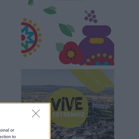
sonal or
ection to