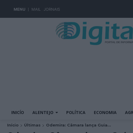
MENU
MAIL
JORNAIS
INICÍO
ALENTEJO
POLÍTICA
ECONOMIA
AGR
Início
Últimas
Odemira: Câmara lança Guia...