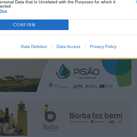
ersonal Data that Is Unrelated with the Purposes for which it
lected.
Out
CONFIRM
Data Deletion
Data Access
Privacy Policy