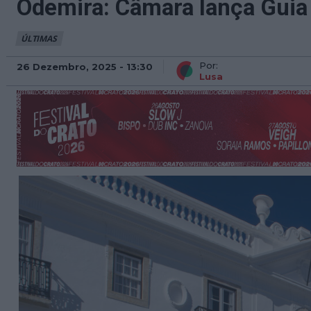
Odemira: Câmara lança Guia
ÚLTIMAS
Por:
26 Dezembro, 2025 - 13:30
Lusa