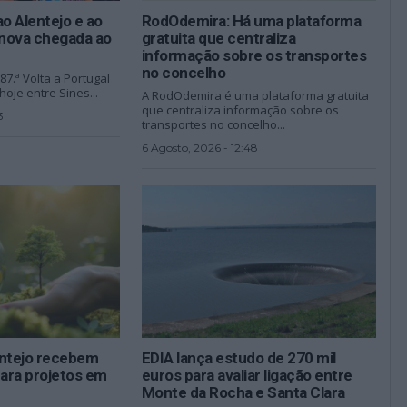
ao Alentejo e ao
RodOdemira: Há uma plataforma
 nova chegada ao
gratuita que centraliza
informação sobre os transportes
no concelho
7.ª Volta a Portugal
hoje entre Sines...
A RodOdemira é uma plataforma gratuita
que centraliza informação sobre os
3
transportes no concelho...
6 Agosto, 2026 - 12:48
entejo recebem
EDIA lança estudo de 270 mil
para projetos em
euros para avaliar ligação entre
Monte da Rocha e Santa Clara