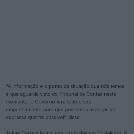
“A informação e o ponto de situação que nós temos
é que aguarda visto do Tribunal de Contas neste
momento, o Governo terá todo o seu
empenhamento para que possamos avançar tão
depressa quanto possível”, disse.
Telmo Correia falava aos jornalistas em Portalegre, à