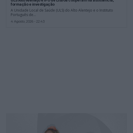
ULS Alto Alentejo e IPO de Lisboa cooperam na assistência,
formação e investigação
A Unidade Local de Saúde (ULS) do Alto Alentejo e o Instituto
Português de...
4 Agosto, 2026 - 22:43