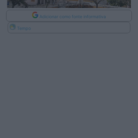
Adicionar como fonte informativa
Tempo