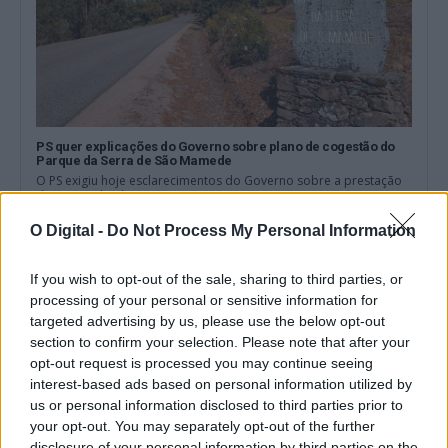
PS quer explicações do Governo sobre plano de cogestão do
Parque da Serra de São Mamede
O PS exigiu hoje esclarecimentos do Governo sobre a prestação
de contas do Plano...
6 Agosto, 2026 - 13:17
O Digital -
Do Not Process My Personal Information
If you wish to opt-out of the sale, sharing to third parties, or
processing of your personal or sensitive information for
targeted advertising by us, please use the below opt-out
section to confirm your selection. Please note that after your
opt-out request is processed you may continue seeing
interest-based ads based on personal information utilized by
us or personal information disclosed to third parties prior to
your opt-out. You may separately opt-out of the further
disclosure of your personal information by third parties on the