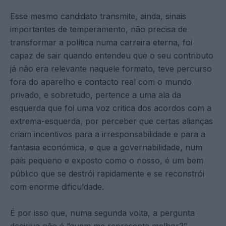
Esse mesmo candidato transmite, ainda, sinais
importantes de temperamento, não precisa de
transformar a política numa carreira eterna, foi
capaz de sair quando entendeu que o seu contributo
já não era relevante naquele formato, teve percurso
fora do aparelho e contacto real com o mundo
privado, e sobretudo, pertence a uma ala da
esquerda que foi uma voz critica dos acordos com a
extrema-esquerda, por perceber que certas alianças
criam incentivos para a irresponsabilidade e para a
fantasia económica, e que a governabilidade, num
país pequeno e exposto como o nosso, é um bem
público que se destrói rapidamente e se reconstrói
com enorme dificuldade.
É por isso que, numa segunda volta, a pergunta
decisiva não é “quem me representa melhor?”,