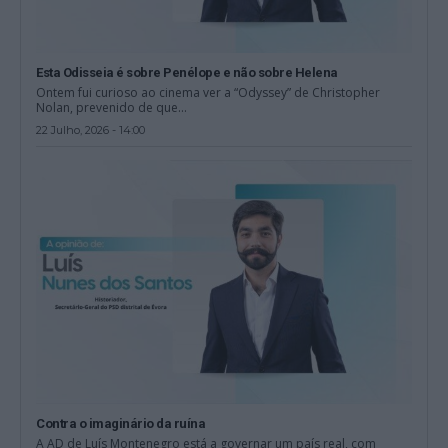
Esta Odisseia é sobre Penélope e não sobre Helena
Ontem fui curioso ao cinema ver a “Odyssey” de Christopher
Nolan, prevenido de que...
22 Julho, 2026 - 14:00
Contra o imaginário da ruína
A AD de Luís Montenegro está a governar um país real, com