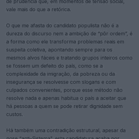
de prudência que, em momentos de tensão social,
vale mais do que a retórica.
O que me afasta do candidato populista não é a
dureza do discurso nem a ambição de “pôr ordem”, é
a forma como ele transforma problemas reais em
suspeita coletiva, apontando sempre para os
mesmos alvos fáceis e tratando grupos inteiros como
se fossem um defeito do país, como se a
complexidade da imigração, da pobreza ou da
insegurança se resolvesse com slogans e com
culpados convenientes, porque esse método não
resolve nada e apenas habitua o país a aceitar que
há pessoas a quem se pode retirar dignidade sem
custos.
Há também uma contradição estrutural, apesar da
pose “anti-Sistema”, esta candidatura acaba por