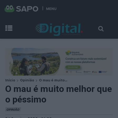
MENU
Início
Opinião
O mau é muito...
O mau é muito melhor que
o péssimo
OPINIÃO