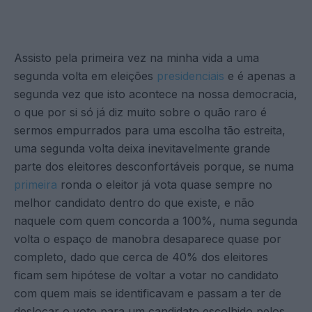
Assisto pela primeira vez na minha vida a uma
segunda volta em eleições
presidenciais
e é apenas a
segunda vez que isto acontece na nossa democracia,
o que por si só já diz muito sobre o quão raro é
sermos empurrados para uma escolha tão estreita,
uma segunda volta deixa inevitavelmente grande
parte dos eleitores desconfortáveis porque, se numa
primeira
ronda o eleitor já vota quase sempre no
melhor candidato dentro do que existe, e não
naquele com quem concorda a 100%, numa segunda
volta o espaço de manobra desaparece quase por
completo, dado que cerca de 40% dos eleitores
ficam sem hipótese de voltar a votar no candidato
com quem mais se identificavam e passam a ter de
deslocar o voto para um candidato escolhido pelos