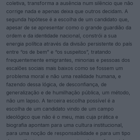
coletiva, transforma a ausência num silêncio que não
corrige nada e apenas deixa que outros decidam. A
segunda hipótese é a escolha de um candidato que,
apesar de se apresentar como o grande guardião da
ordem e da identidade nacional, constrói a sua
energia política através da divisão persistente do país
entre “os de bem” e “os suspeitos”, tratando
frequentemente emigrantes, minorias e pessoas dos
escalões sociais mais baixos como se fossem um
problema moral e não uma realidade humana, e
fazendo dessa lógica, de desconfiança, de
generalização e de humilhação pública, um método,
não um lapso. A terceira escolha possível é a
escolha de um candidato vindo de um campo
ideológico que não é o meu, mas cuja prática e
biografia apontam para uma cultura institucional,
para uma noção de responsabilidade e para um tipo