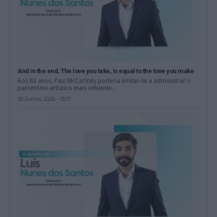
And in the end, The love you take, Is equal to the love you make
Aos 83 anos, Paul McCartney poderia limitar-se a administrar o
património artístico mais influente...
30 Junho, 2026 - 15:17