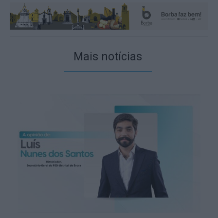
Mais notícias