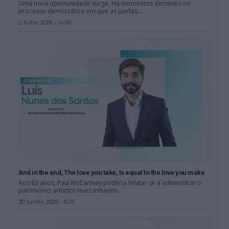
Uma nova oportunidade surge. Há momentos decisivos no
processo democrático em que as portas...
2 Julho, 2026 - 14:00
And in the end, The love you take, Is equal to the love you make
Aos 83 anos, Paul McCartney poderia limitar-se a administrar o
património artístico mais influente...
30 Junho, 2026 - 15:17