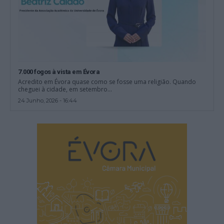
7.000 fogos à vista em Évora
Acredito em Évora quase como se fosse uma religião. Quando
cheguei à cidade, em setembro...
24 Junho, 2026 - 16:44