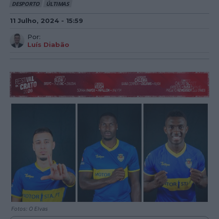
DESPORTO
ÚLTIMAS
11 Julho, 2024 - 15:59
Por:
Luís Diabão
Fotos: O Elvas