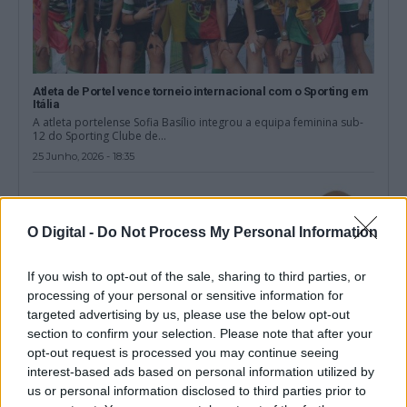
Atleta de Portel vence torneio internacional com o Sporting em
Itália
A atleta portelense Sofia Basílio integrou a equipa feminina sub-
12 do Sporting Clube de...
25 Junho, 2026 - 18:35
O Digital -
Do Not Process My Personal Information
If you wish to opt-out of the sale, sharing to third parties, or
processing of your personal or sensitive information for
targeted advertising by us, please use the below opt-out
section to confirm your selection. Please note that after your
opt-out request is processed you may continue seeing
interest-based ads based on personal information utilized by
us or personal information disclosed to third parties prior to