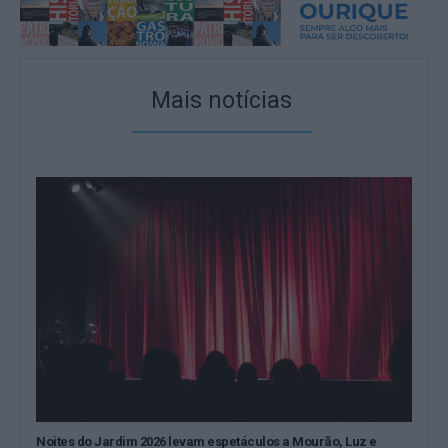
Mais notícias
Noites do Jardim 2026 levam espetáculos a Mourão, Luz e