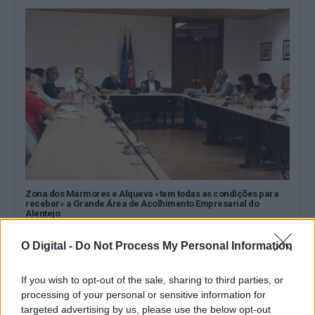
Zona dos Mármores e Alqueva «tem todas as condições para
receber» a Grande Área de Acolhimento Empresarial do
Alentejo
A Zona dos Mármores e Alqueva «tem todas as condições para
receber» a Grande...
O Digital -
Do Not Process My Personal Information
5 Agosto, 2026 - 17:10
If you wish to opt-out of the sale, sharing to third parties, or
processing of your personal or sensitive information for
targeted advertising by us, please use the below opt-out