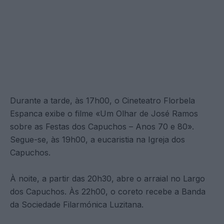
Durante a tarde, às 17h00, o Cineteatro Florbela
Espanca exibe o filme «Um Olhar de José Ramos
sobre as Festas dos Capuchos – Anos 70 e 80».
Segue-se, às 19h00, a eucaristia na Igreja dos
Capuchos.
À noite, a partir das 20h30, abre o arraial no Largo
dos Capuchos. Às 22h00, o coreto recebe a Banda
da Sociedade Filarmónica Luzitana.