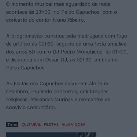
O momento musical mais aguardado da noite
acontece às 23h00, no Palco Capuchos, com o
concerto do cantor Nuno Ribeiro.
A programação continua pela madrugada com fogo
de artifício às 00h30, seguido de uma festa temática
dos anos 80 com o DJ Pedro Monchique, às 01h00,
e discoteca com Oskar DJ, às 02h30, ambos no
Palco Capuchos.
As Festas dos Capuchos decorrem até 15 de
setembro, reunindo concertos, celebrações
religiosas, atividades taurinas e momentos de
convívio comunitário.
Tags
CULTURAL
FESTAS
VILA VIÇOSA