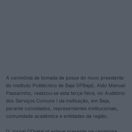
A cerimónia de tomada de posse do novo presidente
do Instituto Politécnico de Beja (IPBeja), Aldo Manuel
Passarinho, realizou-se esta terça-feira, no Auditório
dos Serviços Comuns I da instituição, em Beja,
perante convidados, representantes institucionais,
comunidade académica e entidades da região.
O Jornal ODigital.pt esteve presente na cerimónia,