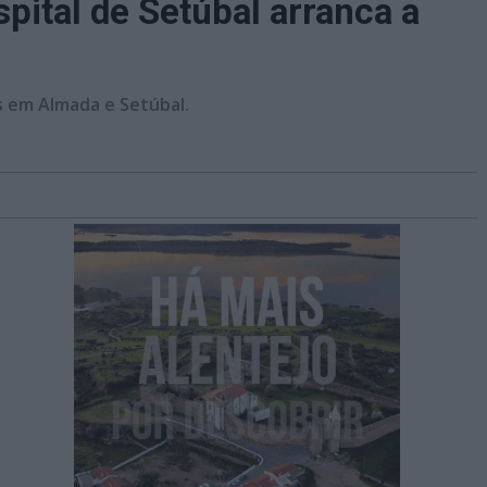
pital de Setúbal arranca a
os em Almada e Setúbal.