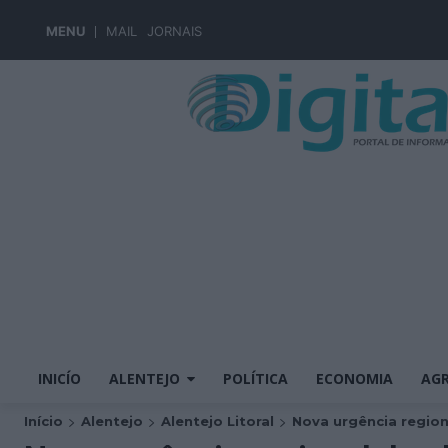
MENU
MAIL
JORNAIS
INICÍO
ALENTEJO
POLÍTICA
ECONOMIA
AGR
Início
Alentejo
Alentejo Litoral
Nova urgência regiona