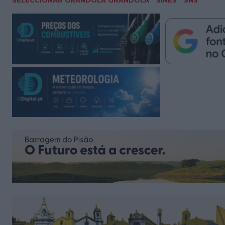
SELECCIONAR GRÂNDOLA GRÂNDOLA
SINES
SNS