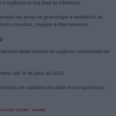
à urgência na sua área de influência.
mada nas áreas de ginecologia e obstetrícia se
indo consultas, cirurgias e internamentos.
o
onamento deste modelo de urgência centralizada de
ntado até 14 de julho de 2026.
prestação de cuidados de saúde e na organização
AGO DO CACÉM
SAUDE