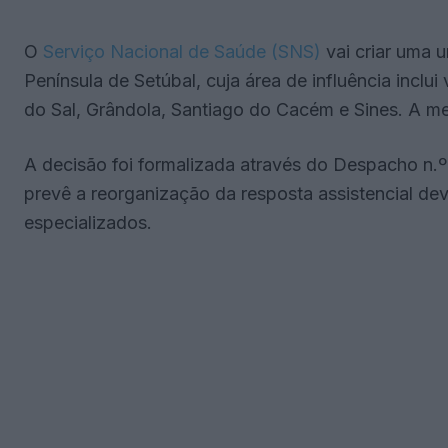
O
Serviço Nacional de Saúde (SNS)
vai criar uma u
Península de Setúbal, cuja área de influência inclu
do Sal, Grândola, Santiago do Cacém e Sines. A me
A decisão foi formalizada através do Despacho n.º
prevê a reorganização da resposta assistencial de
especializados.