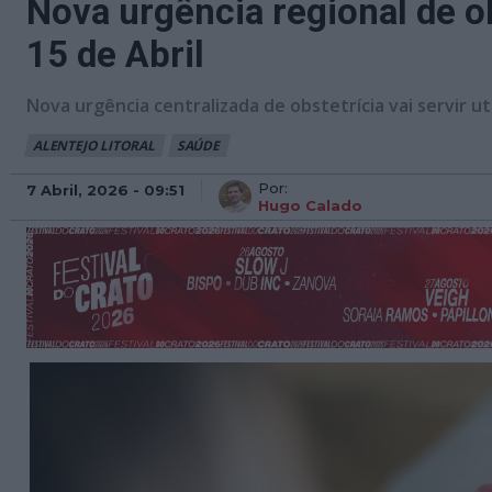
Nova urgência regional de ob
15 de Abril
Nova urgência centralizada de obstetrícia vai servir ut
ALENTEJO LITORAL
SAÚDE
Por:
7 Abril, 2026 - 09:51
Hugo Calado