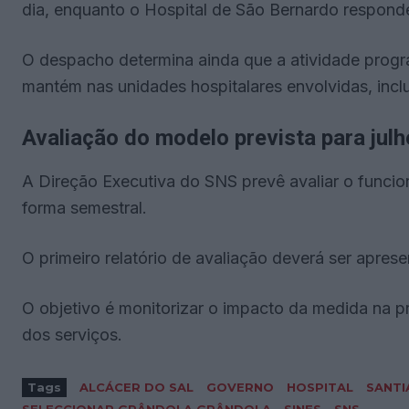
dia, enquanto o Hospital de São Bernardo responde 
O despacho determina ainda que a atividade progra
mantém nas unidades hospitalares envolvidas, inclu
Avaliação do modelo prevista para julh
A Direção Executiva do SNS prevê avaliar o funci
forma semestral.
O primeiro relatório de avaliação deverá ser aprese
O objetivo é monitorizar o impacto da medida na 
dos serviços.
Tags
ALCÁCER DO SAL
GOVERNO
HOSPITAL
SANTI