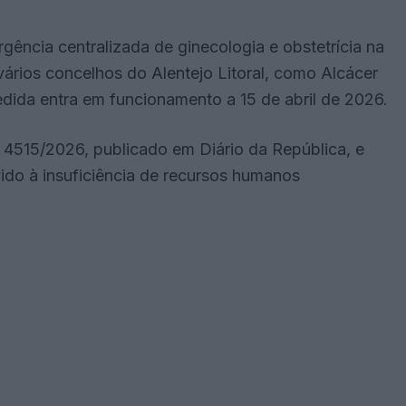
rgência centralizada de ginecologia e obstetrícia na
i vários concelhos do Alentejo Litoral, como Alcácer
dida entra em funcionamento a 15 de abril de 2026.
 4515/2026, publicado em Diário da República, e
vido à insuficiência de recursos humanos