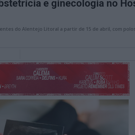
stetrícia e ginecologia no Hos
entes do Alentejo Litoral a partir de 15 de abril, com pol