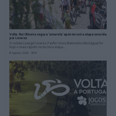
Volta: Rui Oliveira segura ‘amarela’ após terceira etapa vencida
por Linarez
O ciclista Leangel Linarez (Tavfer-Ovos Matinados-Mortágua) foi
hoje o mais rápido na terceira etapa...
8 Agosto, 2026 - 18:10