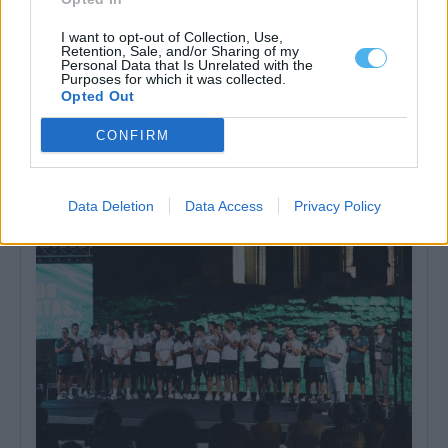
I want to opt-out of Collection, Use,
Retention, Sale, and/or Sharing of my
Personal Data that Is Unrelated with the
Purposes for which it was collected.
Opted Out
CONFIRM
Évora acolhe edição de 2026 do Summit GO4TRAVEL
Évora vai receber o Summit GO4TRAVEL 2026 entre os dias 13 e
15 de...
6 Agosto, 2026 - 15:28
Data Deletion
Data Access
Privacy Policy