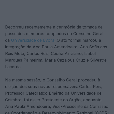
Decorreu recentemente a cerimónia de tomada de
posse dos membros cooptados do Conselho Geral
da
Universidade de Évora
. O ato formal marcou a
integração de Ana Paula Amendoeira, Ana Sofia dos
Reis Mota, Carlos Reis, Cecília Arraiano, Isabel
Marques Palmeirim, Maria Cazajous Cruz e Silvestre
Lacerda.
Na mesma sessão, o Conselho Geral procedeu à
eleição dos seus novos responsáveis. Carlos Reis,
Professor Catedrático Emérito da Universidade de
Coimbra, foi eleito Presidente do órgão, enquanto
Ana Paula Amendoeira, Vice-Presidente da Comissão
de Coordenação e Desenvolvimento Regional (CCDR)