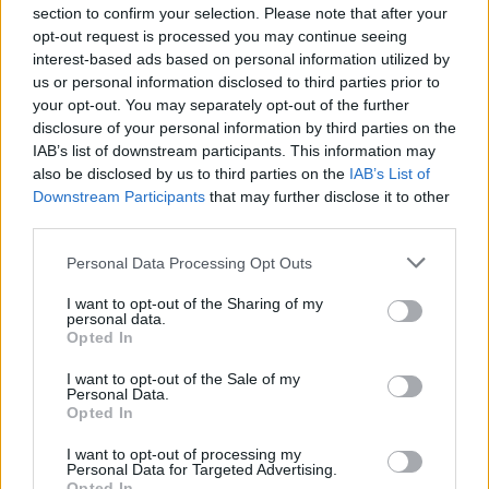
section to confirm your selection. Please note that after your
opt-out request is processed you may continue seeing
interest-based ads based on personal information utilized by
us or personal information disclosed to third parties prior to
your opt-out. You may separately opt-out of the further
disclosure of your personal information by third parties on the
IAB’s list of downstream participants. This information may
also be disclosed by us to third parties on the
IAB’s List of
Downstream Participants
that may further disclose it to other
third parties.
Agenda NEXUS termina com 72 resultados para descarbonizar
o Porto de Sines
Personal Data Processing Opt Outs
A Agenda Mobilizadora NEXUS concluiu, no final de junho, o
desenvolvimento dos Produtos, Processos...
I want to opt-out of the Sharing of my
7 Agosto, 2026 - 21:00
personal data.
Opted In
I want to opt-out of the Sale of my
Personal Data.
Opted In
I want to opt-out of processing my
Personal Data for Targeted Advertising.
Opted In