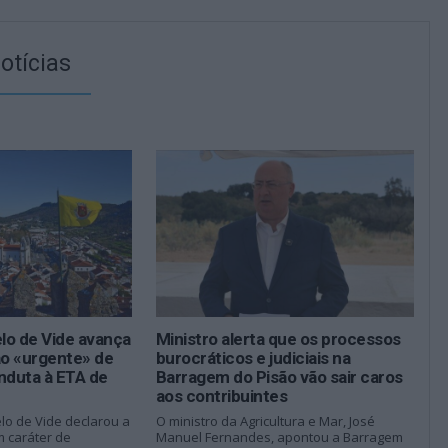
otícias
lo de Vide avança
Ministro alerta que os processos
o «urgente» de
burocráticos e judiciais na
nduta à ETA de
Barragem do Pisão vão sair caros
aos contribuintes
lo de Vide declarou a
O ministro da Agricultura e Mar, José
m caráter de
Manuel Fernandes, apontou a Barragem