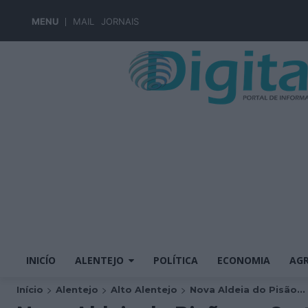
MENU
MAIL
JORNAIS
INICÍO
ALENTEJO
POLÍTICA
ECONOMIA
AGR
Início
Alentejo
Alto Alentejo
Nova Aldeia do Pisão...