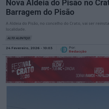
Nova Aldeia do Pisão no Crat
Barragem do Pisão
A Aldeia do Pisão, no concelho do Crato, vai ser rein
localidade.
ALTO ALENTEJO
Por:
24 Fevereiro, 2026 - 10:03
Redacção