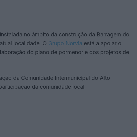
einstalada no âmbito da construção da Barragem do
 atual localidade. O
Grupo Norvia
está a apoiar o
elaboração do plano de pormenor e dos projetos de
ração da Comunidade Intermunicipal do Alto
participação da comunidade local.