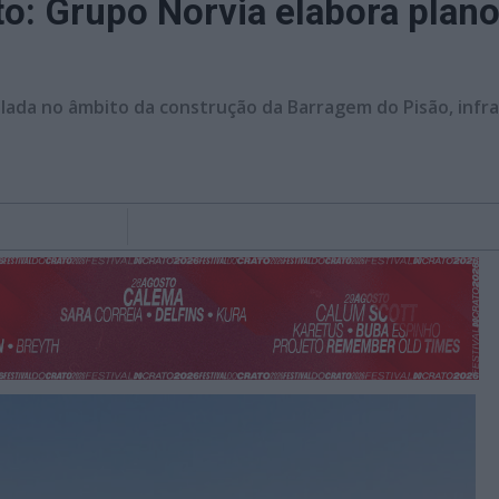
o: Grupo Norvia elabora plano
stalada no âmbito da construção da Barragem do Pisão, inf