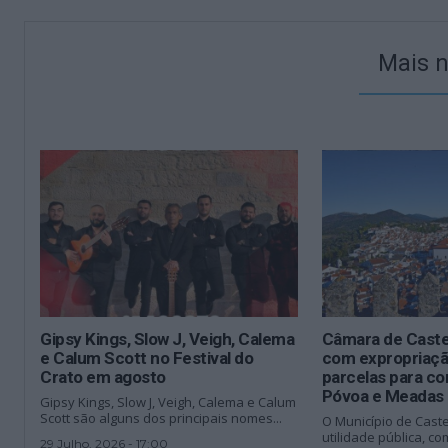
Mais n
Gipsy Kings, Slow J, Veigh, Calema
Câmara de Caste
e Calum Scott no Festival do
com expropriaçã
Crato em agosto
parcelas para co
Póvoa e Meadas
Gipsy Kings, Slow J, Veigh, Calema e Calum
Scott são alguns dos principais nomes...
O Município de Caste
utilidade pública, co
29 Julho, 2026 - 17:00