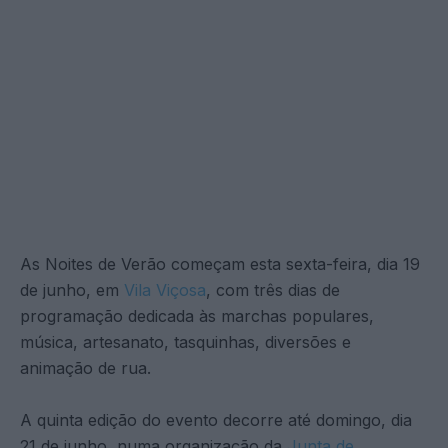
As Noites de Verão começam esta sexta-feira, dia 19
de junho, em
Vila Viçosa
, com três dias de
programação dedicada às marchas populares,
música, artesanato, tasquinhas, diversões e
animação de rua.
A quinta edição do evento decorre até domingo, dia
21 de junho, numa organização da
Junta de