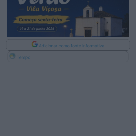
Adicionar como fonte informativa
Tempo