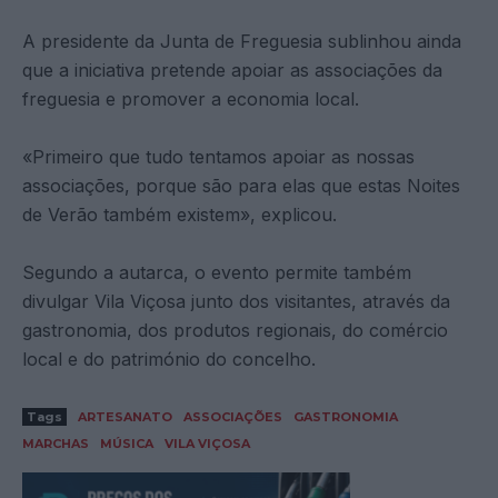
A presidente da Junta de Freguesia sublinhou ainda
que a iniciativa pretende apoiar as associações da
freguesia e promover a economia local.
«Primeiro que tudo tentamos apoiar as nossas
associações, porque são para elas que estas Noites
de Verão também existem», explicou.
Segundo a autarca, o evento permite também
divulgar Vila Viçosa junto dos visitantes, através da
gastronomia, dos produtos regionais, do comércio
local e do património do concelho.
Tags
ARTESANATO
ASSOCIAÇÕES
GASTRONOMIA
MARCHAS
MÚSICA
VILA VIÇOSA