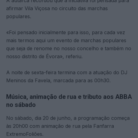
A autarca recordou que a iniciativa foi pensada para
afirmar Vila Viçosa no circuito das marchas
populares.
«Foi pensado inicialmente para isso, para cada vez
mais termos aqui um evento de marchas populares
que seja de renome no nosso concelho e também no
nosso distrito de Évora», referiu.
A noite de sexta-feira termina com a atuação do DJ
Meninos da Favela, marcada para as 00h30.
Música, animação de rua e tributo aos ABBA
no sábado
No sábado, dia 20 de junho, a programação começa
às 20h00 com animação de rua pela Fanfarra
ExtremoFoliões.