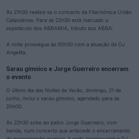
Às 21h30 realiza-se o concerto da Filarmónica União
Calipolense. Para as 22h30 está marcado o
espetáculo dos ABBAMIA, tributo aos ABBA.
A noite prossegue às 00h30 com a atuação da DJ
Angelita.
Sarau gímnico e Jorge Guerreiro encerram
o evento
O último dia das Noites de Verão, domingo, 21 de
junho, inclui o sarau gímnico, agendado para as
20h00.
Às 22h30 sobe ao palco Jorge Guerreiro, com
banda, num concerto que antecede o encerramento
da programação musical. A noite termina com o DJ