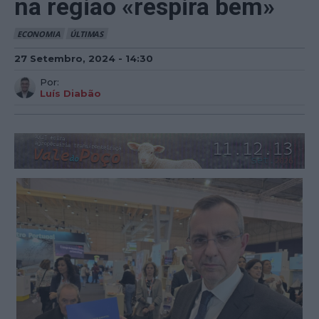
na região «respira bem»
ECONOMIA
ÚLTIMAS
27 Setembro, 2024 - 14:30
Por:
Luís Diabão