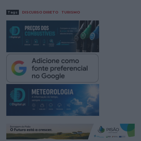
Tags
DISCURSO DIRETO
TURISMO