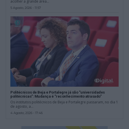
acolher a grande área...
5 Agosto, 2026 - 11:57
Politécnicos de Beja e Portalegre já são “universidades
politécnicas”: Mudança é “reconhecimento atrasado”
Os institutos politécnicos de Beja e Portalegre passaram, no dia 1
de agosto, a...
4 Agosto, 2026 - 17:46